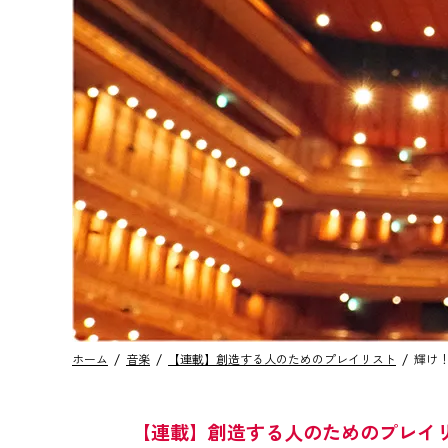
ホーム
音楽
【連載】創造する人のためのプレイリスト
輝け
【連載】創造する人のためのプレイ