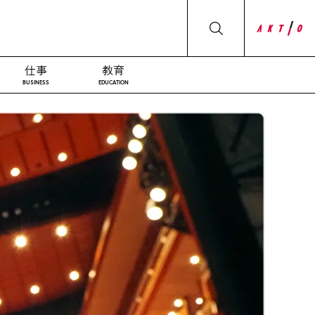
仕事
教育
BUSINESS
EDUCATION