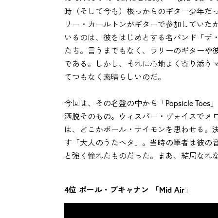
時（そして今も）根っからのギター少年だ
リー・カールトンがギターで参加していた
いるのは、彼をはじめとする名バンド「ザ・クルセ
たち。言うまでもなく、ラリーのギターや
である。しかし、それに心地よく寄り添う
てつもなく素晴らしいのだ。
今回は、その名盤の中から「Popsicle T
洒脱そのもの。ウィスパー・ヴォイスでメ
は、どこかポール・サイモンを思わせる。
す「大人のうたヘタ」。当時の筆者は彼の
と強く憧れたものだった。まあ、結局なれ
4位 ポール・ブキャナン 「Mid Air」