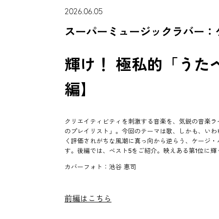
2026.06.05
スーパーミュージックラバー：
輝け！ 極私的「うた
編】
クリエイティビティを刺激する音楽を、気鋭の音楽ラ
のプレイリスト」。今回のテーマは歌、しかも、いわ
く評価されがちな風潮に真っ向から逆らう、ケージ・
す。後編では、ベスト5をご紹介。映えある第1位に輝
カバーフォト：池谷 恵司
前編はこちら