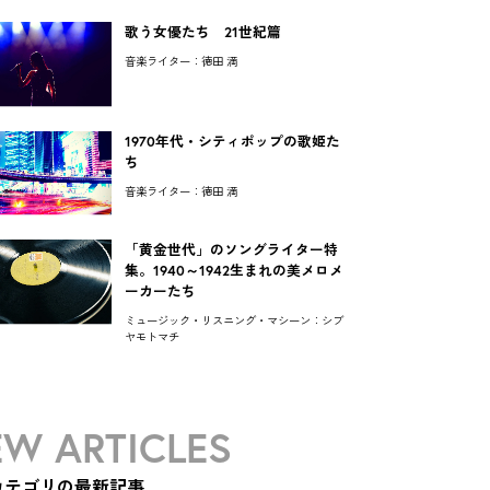
歌う女優たち 21世紀篇
音楽ライター：徳田 満
1970年代・シティポップの歌姫た
ち
音楽ライター：徳田 満
「黄金世代」のソングライター特
集。1940～1942生まれの美メロメ
ーカーたち
ミュージック・リスニング・マシーン：シブ
ヤモトマチ
W ARTICLES
カテゴリの最新記事