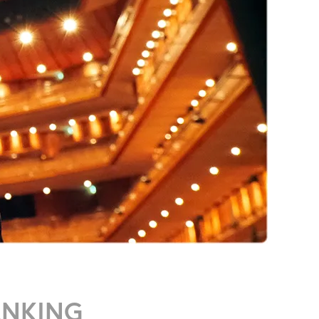
ANKING