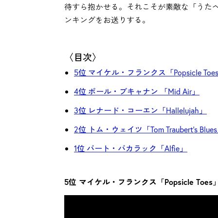
待すら抱かせる。それこそが素敵な「うた
ンキングをお送りする。
〈目次〉
5位 マイケル・フランクス「Popsicle Toe
4位 ポール・ブキャナン 「Mid Air」
3位 レナード・コーエン「Hallelujah」
2位 トム・ウェイツ「Tom Traubert's Blue
1位 バート・バカラック「Alfie」
5位 マイケル・フランクス「Popsicle Toes