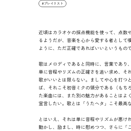
プレイリスト
近頃はカラオケの採点機能を使って、点数
るようだが、音楽を心から愛する者として
ように、ただ正確であればいいというもの
歌はメロディであると同時に、言葉であり
単に音程やリズムの正確さを追い求め、そ
歌がいいとは限らない。ましてや心を打つ
ば、それこそ初音ミクの領分である（もち
た楽曲には、また別の魅力があることはよ
宣言したい。歌とは「うたヘタ」こそ最高
とはいえ、それは単に音程やリズムが悪け
動かし、励まし、時に慰めつつ、さらに「