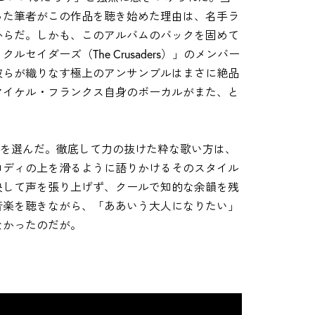
った筆者がこの作品を聴き始めた理由は、名手ラ
からだ。しかも、このアルバムのバックを固めて
イダーズ（The Crusaders）」のメンバー
彼らが織りなす極上のアンサンブルはまさに絶品
マイケル・フランクス自身のボーカルがまた、と
oes」を選んだ。徹底して力の抜けた粋な歌い方は、
ロディの上を滑るように語りかけるそのスタイル
決して声を張り上げず、クールで知的な余韻を残
音楽を聴きながら、「ああいう大人になりたい」
なかったのだが。