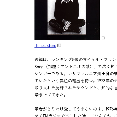
iTunes Store
後編は、ランキング5位のマイケル・フランクス（Mic
Song（邦題：アントニオの歌）」で広く知られる、A
シンガーである。カリフォルニア州出身の
ていたという異色の経歴を持つ。1973年
取り入れた洗練されたサウンドと、知的な
築き上げてきた。
筆者がとりわけ愛してやまないのは、1976年に発
めてFMラジオで耳にした時、「なんてかっ