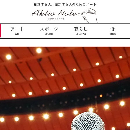
創造する人、革新する人のためのノート
アート
スポーツ
暮らし
食
ART
SPORTS
LIFESTYLE
FOOD