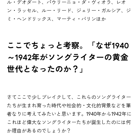
ル・デオダート、パウリーニョ・ダ・ヴィオラ、レオ
ン・ラッセル、ルー・リード、ジェリー・ガルシア、ジ
ミ・ヘンドリックス、マーティ・バリンほか
ここでちょっと考察。「なぜ1940
～1942年がソングライターの黄金
世代となったのか？」
さてここで少しブレイクして、これらのソングライター
たちが生まれ育った時代や社会的・文化的背景などを筆
者なりに考えてみたいと思います。1940年から1942年に
これほど偉大なソングライターたちが誕生したのには何
か理由があるのでしょうか？