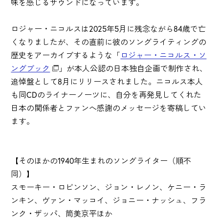
味を感じるサウンドになっています。
ロジャー・ニコルスは2025年5月に残念ながら84歳で亡
くなりましたが、その直前に彼のソングライティングの
歴史をアーカイブするような「
ロジャー・ニコルス・ソ
ングブック
」が本人公認の日本独自企画で制作され、
追悼盤として8月にリリースされました。ニコルス本人
も同CDのライナーノーツに、自分を再発見してくれた
日本の関係者とファンへ感謝のメッセージを寄稿してい
ます。
【そのほかの1940年生まれのソングライター（順不
同）】
スモーキー・ロビンソン、ジョン・レノン、ケニー・ラ
ンキン、ヴァン・マッコイ、ジョニー・ナッシュ、フラ
ンク・ザッパ、筒美京平ほか