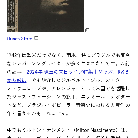
iTunes Store
1942年は欧米だけでなく、南米、特にブラジルでも著名
なシンガーソングライターが多く生まれた年です。以前
の記事「
2024年 珠玉の来日ライブ特集｜ジャズ、R＆B
から厳選
」でも紹介したジルベルト・ジル、カエター
ノ・ヴェローゾや、アレンジャーとして米国でも活躍し
たジャズ・フュージョンの旗手、エウミール・デオダー
トなど、ブラジル・ポピュラー音楽史における大豊作の
年と言えるかもしれません。
中でもミルトン・ナシメント（Milton Nascimento）は、