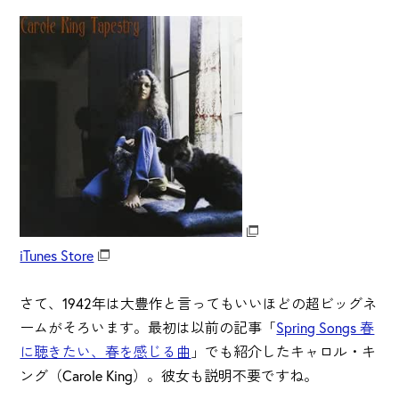
iTunes Store
さて、1942年は大豊作と言ってもいいほどの超ビッグネ
ームがそろいます。最初は以前の記事「
Spring Songs 春
に聴きたい、春を感じる曲
」でも紹介したキャロル・キ
ング（Carole King）。彼女も説明不要ですね。