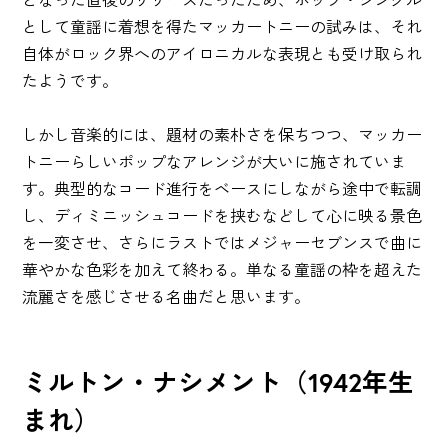
として童謡に着想を得たマッカートニーの試みは、それ
自体がロック界へのアイロニカルな表現とも受け取られ
たようです。
しかし音楽的には、題材の素朴さを保ちつつ、マッカー
トニーらしいポップなアレンジが大いに施されていま
す。典型的なコード進行をベースにしながら途中で転調
し、ディミニッシュコードを挟むなどして心に映る景色
を一変させ、さらにラストではメジャーセブンスで曲に
華やかな色彩を加えて終わる。単なる童謡の枠を超えた
流麗さを感じさせる名曲だと思います。
ミルトン・ナシメント（1942年生
まれ）