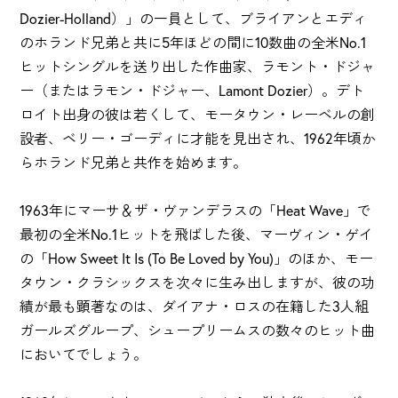
Dozier-Holland）」の一員として、ブライアンとエディ
のホランド兄弟と共に5年ほどの間に10数曲の全米No.1
ヒットシングルを送り出した作曲家、ラモント・ドジャ
ー（またはラモン・ドジャー、Lamont Dozier）。デト
ロイト出身の彼は若くして、モータウン・レーベルの創
設者、ベリー・ゴーディに才能を見出され、1962年頃か
らホランド兄弟と共作を始めます。
1963年にマーサ＆ザ・ヴァンデラスの「Heat Wave」で
最初の全米No.1ヒットを飛ばした後、マーヴィン・ゲイ
の「How Sweet It Is (To Be Loved by You)」のほか、モー
タウン・クラシックスを次々に生み出しますが、彼の功
績が最も顕著なのは、ダイアナ・ロスの在籍した3人組
ガールズグループ、シュープリームスの数々のヒット曲
においてでしょう。