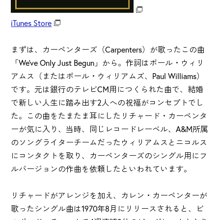
iTunes Store
まずは、カーペンターズ（Carpenters）が歌ったこの曲
「We've Only Just Begun」から。作詞はポール・ウィリ
アムス（またはポール・ウィリアムズ、Paul Williams）
です。元は銀行のテレビCM用につくられた曲で、結婚
で新しい人生に踏み出す2人への祝福がコンセプトでし
た。この曲をたまたま耳にしたリチャード・カーペンタ
ーが気に入り、当時、同じレコードレーベル、A&M所属
のソングライターチームだったウィリアムスとニコルス
にコンタクトを取り、カーペンターズのシングル用にフ
ルバージョンの作曲を依頼したといわれています。
リチャードがアレンジを加え、カレン・カーペンターが
歌ったシングル曲は1970年8月にリリースされると、ビ