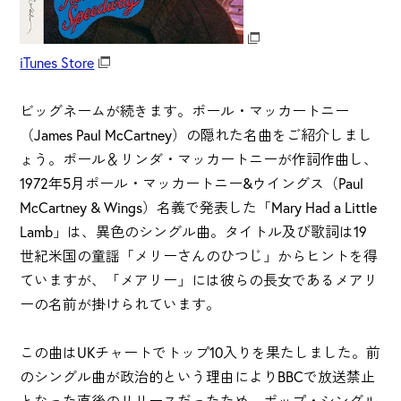
iTunes Store
ビッグネームが続きます。ポール・マッカートニー
（James Paul McCartney）の隠れた名曲をご紹介しまし
ょう。ポール＆リンダ・マッカートニーが作詞作曲し、
1972年5月ポール・マッカートニー&ウイングス（Paul
McCartney & Wings）名義で発表した「Mary Had a Little
Lamb」は、異色のシングル曲。タイトル及び歌詞は19
世紀米国の童謡「メリーさんのひつじ」からヒントを得
ていますが、「メアリー」には彼らの長女であるメアリ
ーの名前が掛けられています。
この曲はUKチャートでトップ10入りを果たしました。前
のシングル曲が政治的という理由によりBBCで放送禁止
となった直後のリリースだったため、ポップ・シングル