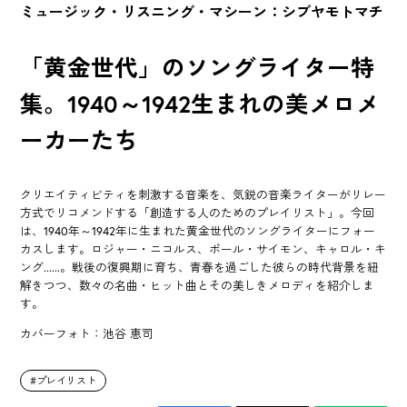
ミュージック・リスニング・マシーン：シブヤモトマチ
「黄金世代」のソングライター特
集。1940～1942生まれの美メロメ
ーカーたち
クリエイティビティを刺激する音楽を、気鋭の音楽ライターがリレー
方式でリコメンドする「創造する人のためのプレイリスト」。今回
は、1940年～1942年に生まれた黄金世代のソングライターにフォー
カスします。ロジャー・ニコルス、ポール・サイモン、キャロル・キ
ング......。戦後の復興期に育ち、青春を過ごした彼らの時代背景を紐
解きつつ、数々の名曲・ヒット曲とその美しきメロディを紹介しま
す。
カバーフォト：池谷 恵司
プレイリスト