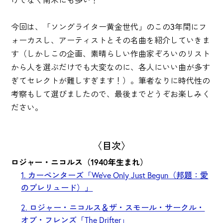
今回は、「ソングライター黄金世代」のこの3年間にフ
ォーカスし、アーティストとその名曲を紹介していきま
す（しかしこの企画、素晴らしい作曲家ぞろいのリスト
から人を選ぶだけでも大変なのに、各人にいい曲が多す
ぎてセレクトが難しすぎます！）。筆者なりに時代性の
考察もして選びましたので、最後までどうぞお楽しみく
ださい。
〈目次〉
ロジャー・ニコルス（1940年生まれ）
1. カーペンターズ「We've Only Just Begun（邦題：愛
のプレリュード）」
2. ロジャー・ニコルス＆ザ・スモール・サークル・
オブ・フレンズ「The Drifter」