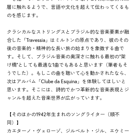
層に触れるようで、言語や文化を超えて伝わってくるも
のを感じます。
クラシカルなストリングスとブラジル的な音楽要素が融
合した「Travessia」はミルトンの原点であり、彼のその
後の音楽的・精神的な長い旅の始まりを象徴する曲で
す。そして、ブラジル音楽の奥深さに触れる最初の"架
け橋"としても最適な1曲でもあると思います（筆者もそ
うでした）。もしこの曲を聴いて心を動かされたなら、
次はアルバム「Clube da Esquina」を体験してほしいと
思います。そこには、詩的でかつ革新的な音楽表現とジ
ャンルを超えた音楽世界が広がっています。
【そのほかの1942年生まれのソングライター（順不
同）】
カエターノ・ヴェローゾ、ジルベルト・ジル、エウミー