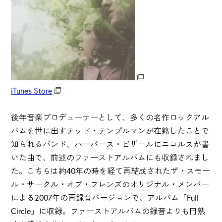
iTunes Store
後年音楽プロデューサーとして、多くの名作ロックアル
バムを世に出すテッド・テンプルマンが在籍したことで
知られるバンド、ハーパース・ビザールにニコルスが書
いた曲で、前述のファーストアルバムにも収録されまし
た。こちらは約40年の時を経て再結成されたザ・スモー
ル・サークル・オブ・フレンズのオリジナル・メンバー
による2007年の再録音バージョンで、アルバム「Full
Circle」に収録。ファーストアルバムの録音よりも円熟