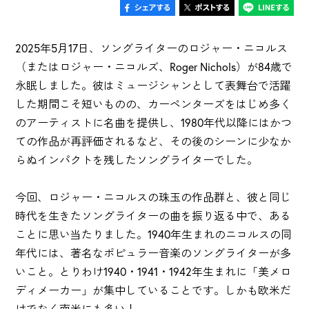
2025年5月17日、ソングライターのロジャー・ニコルス
（またはロジャー・ニコルズ、Roger Nichols）が84歳で
永眠しました。彼はミュージシャンとして表舞台で活躍
した期間こそ短いものの、カーペンターズをはじめ多く
のアーティストに名曲を提供し、1980年代以降にはかつ
ての作品が再評価されるなど、その後のシーンに少なか
らぬインパクトを残したソングライターでした。
今回、ロジャー・ニコルスの珠玉の作品群と、彼と同じ
時代を生きたソングライターの曲を振り返る中で、ある
ことに思い当たりました。1940年生まれのニコルスの同
年代には、著名なポピュラー音楽のソングライターが多
いこと。とりわけ1940・1941・1942年生まれに「美メロ
ディメーカー」が集中していることです。しかも欧米だ
けでなく南米にも多い！