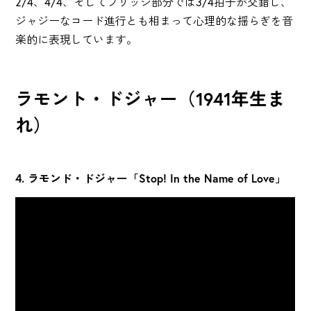
2/4、4/4、そしてブリッジ部分では3/4拍子が交錯し、
ジャジーなコード進行とも相まって心理的な揺らぎを音
楽的に表現しています。
ラモント・ドジャー（1941年生ま
れ）
4. ラモンド・ドジャー「Stop! In the Name of Love」