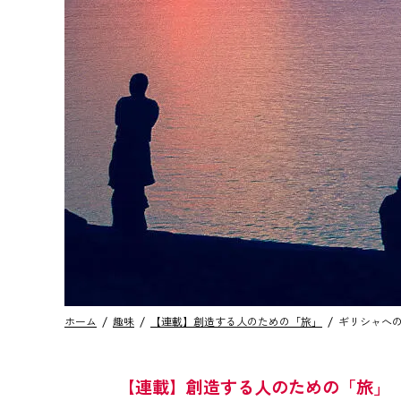
ホーム
趣味
【連載】創造する人のための「旅」
ギリシャへ
【連載】創造する人のための「旅」