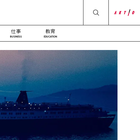
仕事
教育
BUSINESS
EDUCATION