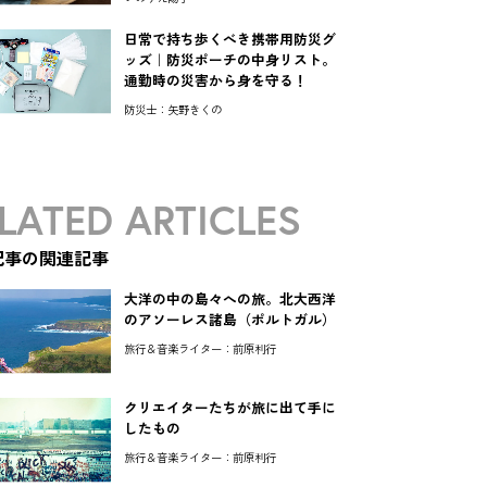
日常で持ち歩くべき携帯用防災グ
ッズ｜防災ポーチの中身リスト。
通勤時の災害から身を守る！
防災士：矢野きくの
LATED ARTICLES
記事の関連記事
大洋の中の島々への旅。北大西洋
のアソーレス諸島（ポルトガル）
旅行＆音楽ライター：前原利行
クリエイターたちが旅に出て手に
したもの
旅行＆音楽ライター：前原利行