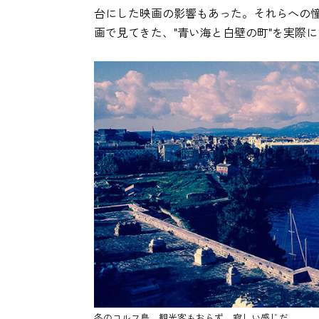
台にした映画の影響もあった。それらへの
画で見てきた、"青い海と白壁の町"を実際
冬のコルフ島。観光客もおらず、寂しい感じだ