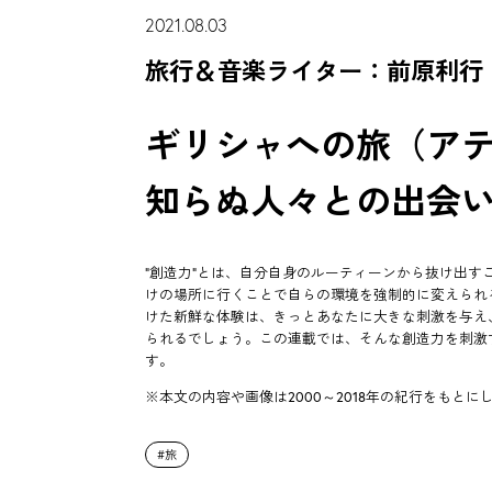
2021.08.03
旅行＆音楽ライター：前原利行
ギリシャへの旅（ア
知らぬ人々との出会
"創造力"とは、自分自身のルーティーンから抜け出
けの場所に行くことで自らの環境を強制的に変えられ
けた新鮮な体験は、きっとあなたに大きな刺激を与え
られるでしょう。この連載では、そんな創造力を刺激
す。
※本文の内容や画像は2000～2018年の紀行をもとに
旅