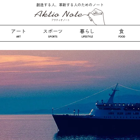
創造する人、革新する人のためのノート
アート
スポーツ
暮らし
食
ART
SPORTS
LIFESTYLE
FOOD