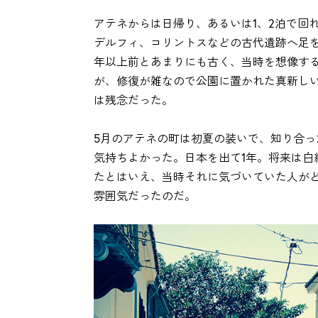
アテネからは日帰り、あるいは1、2泊で回
デルフィ、コリントスなどの古代遺跡へ足
年以上前とあまりにも古く、当時を想像す
が、修復が雑なので公園に置かれた真新し
は残念だった。
5月のアテネの町は初夏の装いで、知り合
気持ちよかった。日本を出て1年。将来は白
たとはいえ、当時それに気づいていた人が
雰囲気だったのだ。