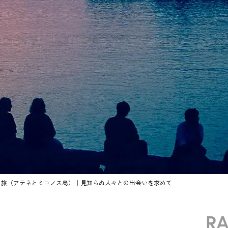
の旅（アテネとミコノス島）｜見知らぬ人々との出会いを求めて
R