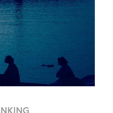
ANKING