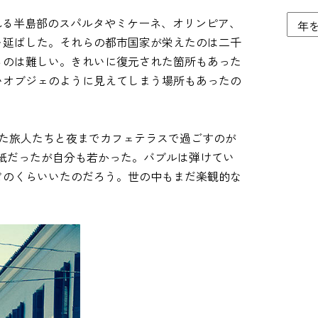
れる半島部のスパルタやミケーネ、オリンピア、
を延ばした。それらの都市国家が栄えたのは二千
るのは難しい。きれいに復元された箇所もあった
いオブジェのように見えてしまう場所もあったの
った旅人たちと夜までカフェテラスで過ごすのが
紙だったが自分も若かった。バブルは弾けてい
どのくらいいたのだろう。世の中もまだ楽観的な