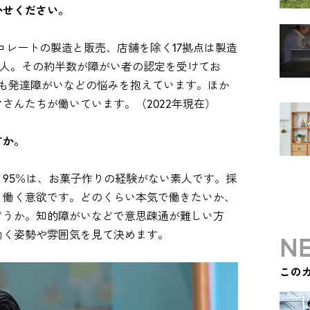
かせください。
ョコレートの製造と販売、店舗を除く17拠点は製造
0人。その約半数が障がい者の認定を受けてお
くても発達障がいなどの悩みを抱えています。ほか
さんたちが働いています。（2022年現在）
すか。
95％は、お菓子作りの経験がない素人です。採
、働く意欲です。どのくらい本気で働きたいか、
どうか。知的障がいなどで意思疎通が難しい方
働く姿勢や雰囲気を見て決めます。
NE
この