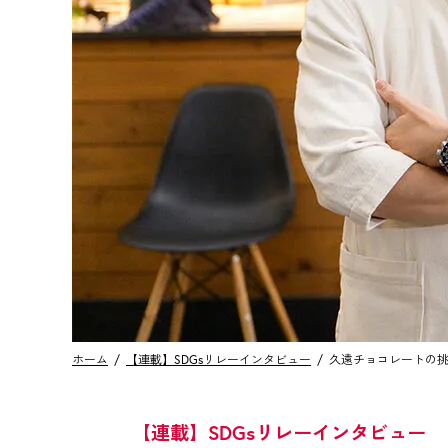
ホーム
【連載】SDGsリレーインタビュー
久遠チョコレートの
【連載】SDGsリレーインタビュー