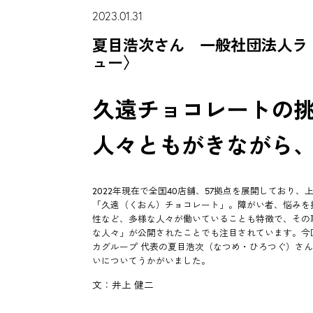
2023.01.31
夏目浩次さん 一般社団法人ラ
ュー〉
久遠チョコレートの
人々ともがきながら
2022年現在で全国40店舗、57拠点を展開しており
「久遠（くおん）チョコレート」。障がい者、悩みを
性など、多様な人々が働いていることも特徴で、その
な人々」が公開されたことでも注目されています。今
カグループ 代表の夏目浩次（なつめ・ひろつぐ）さん
いについてうかがいました。
文：井上 健二