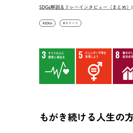
SDGs解説＆リレーインタビュー〈まとめ〉
SDGs
スイーツ
もがき続ける人生の