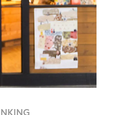
ANKING