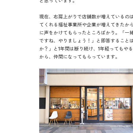
と思っています。
現在、右肩上がりで店舗数が増えているの
てくれる福祉事業所や企業が増えてきたから
に声をかけてもらったところばかり。「一
ですね、やりましょう！」と即答すること
か？」と1年間は断り続け、1年経ってもや
から、仲間になってもらっています。