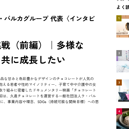
よく
・バルカグループ 代表〈インタビ
1
挑戦（前編）｜多様な
2
、共に成長したい
、上品な甘みと色彩豊かなデザインのチョコレートが人気の
3
抱える若者や性的マイノリティー、子育て中や介護中の女
取り組みに密着したドキュメンタリー映画「チョコレート
回は、久遠チョコレートを運営する一般社団法人ラ・バル
に、事業内容や理念、SDGs（持続可能な開発目標）への思
4