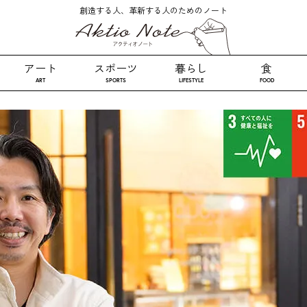
創造する人、革新する人のためのノート
アート
スポーツ
暮らし
食
ART
SPORTS
LIFESTYLE
FOOD