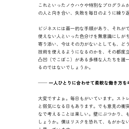
これといったノウハウや特別なプログラム
の人と向き合い、失敗を毎日のように繰り
ビジネスには画一的な手順があり、それが
使えない人といった色分けを無意識にしが
寄り添い、今はその力がないとしても、ど
技術を使えるようになるのかを、その都度
凸凹（でこぼこ）がある多様な人たちを誰
るのではないでしょうか。
── 一人ひとりに合わせて柔軟な働き方を
大変ですよぉ。毎日もがいています。スト
と弱気になる日もあります。でも意見の衝
なで考えることは楽しい。壁にぶつかり、
しょうか。僕はリスクを恐れて、もがかな