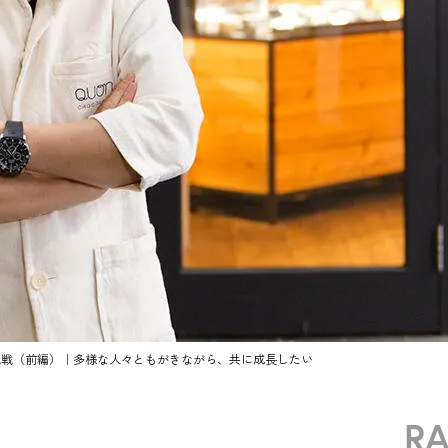
挑戦（前編）｜多様な人々ともがきながら、共に成長したい
R