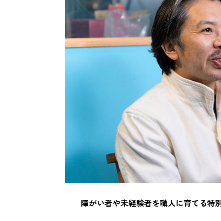
──障がい者や未経験者を職人に育てる特