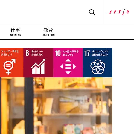
仕事
教育
BUSINESS
EDUCATION