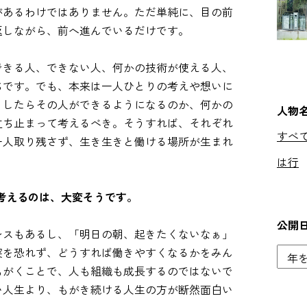
があるわけではありません。ただ単純に、目の前
返しながら、前へ進んでいるだけです。
できる人、できない人、何かの技術が使える人、
ちです。でも、本来は一人ひとりの考えや想いに
うしたらその人ができるようになるのか、何かの
人物
立ち止まって考えるべき。そうすれば、それぞれ
すべ
一人取り残さず、生き生きと働ける場所が生まれ
は行
考えるのは、大変そうです。
公開
レスもあるし、「明日の朝、起きたくないなぁ」
突を恐れず、どうすれば働きやすくなるかをみん
もがくことで、人も組織も成長するのではないで
い人生より、もがき続ける人生の方が断然面白い