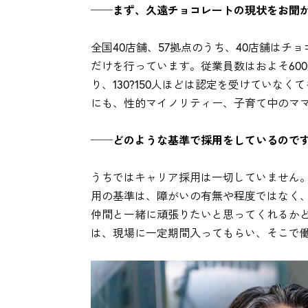
──まず、久遠チョコレートの現状をお聞
全国40店舗、57拠点のうち、40店舗はチ
だけを行っています。従業員数はおよそ60
り、130?150人ほどは認定を受けていな
にも、性的マイノリティー、子育て中のママ
──どのような基準で採用をしているので
うちではキャリア採用は一切していません。
用の基準は、障がいの有無や程度ではなく
仲間と一緒に頑張りたいと思ってくれるか
は、現場に一定期間入ってもらい、そこで