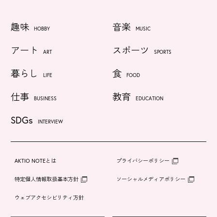
趣味
音楽
HOBBY
MUSIC
アート
スポーツ
ART
SPORTS
暮らし
食
LIFE
FOOD
仕事
教育
BUSINESS
EDUCATION
SDGs
INTERVIEW
AKTIO NOTEとは
プライバシーポリシー
特定個人情報取扱基本方針
ソーシャルメディアポリシー
ウェブアクセシビリティ方針