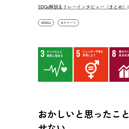
SDGs解説＆リレーインタビュー〈まとめ〉
SDGs
スイーツ
おかしいと思ったこと
せない