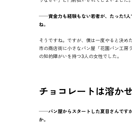
──資金力も経験もない若者が、たった1人
ね。
そうですね。ですが、僕は一度やると決め
市の商店街に小さなパン屋「花園パン工房
の知的障がいを持つ3人の女性でした。
チョコレートは溶か
──パン屋からスタートした夏目さんです
か。