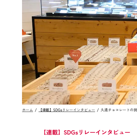
ホーム
【連載】SDGsリレーインタビュー
久遠チョコレートの挑
【連載】SDGsリレーインタビュー