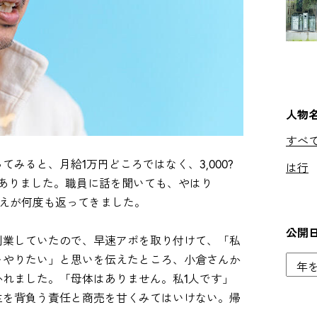
人物
すべ
みると、月給1万円どころではなく、3,000?
は行
がありました。職員に話を聞いても、やはり
答えが何度も返ってきました。
公開
創業していたので、早速アポを取り付けて、「私
をやりたい」と思いを伝えたところ、小倉さんか
れました。「母体はありません。私1人です」
生を背負う責任と商売を甘くみてはいけない。帰
。