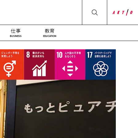
仕事
教育
BUSINESS
EDUCATION