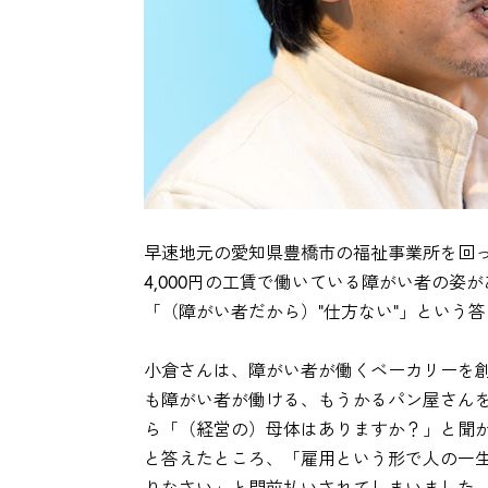
早速地元の愛知県豊橋市の福祉事業所を回って
4,000円の工賃で働いている障がい者の姿
「（障がい者だから）"仕方ない"」という
小倉さんは、障がい者が働くベーカリーを
も障がい者が働ける、もうかるパン屋さん
ら「（経営の）母体はありますか？」と聞か
と答えたところ、「雇用という形で人の一
りなさい」と門前払いされてしまいました