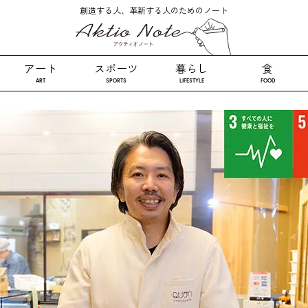
創造する人、革新する人のためのノート
アート
スポーツ
暮らし
食
ART
SPORTS
LIFESTYLE
FOOD