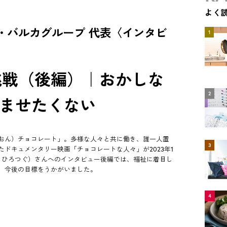
よく
・バルカグループ 代表〈インタビ
1
挑戦（後編）｜おかしな
2
済ませたくない
おん）チョコレート」。多様な人々と共に働き、誰一人置
3
ドキュメンタリー映画「チョコレートな人々」が2023年1
・ひろつぐ）さんへのインタビュー後編では、福祉に着目し
、今後の目標をうかがいました。
4