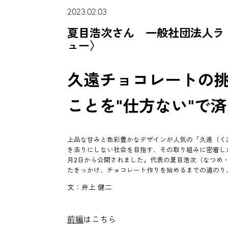
2023.02.03
夏目浩次さん 一般社団法人ラ
ュー〉
久遠チョコレートの
ことを"仕方ない"で
上品な甘みと色彩豊かなデザインが人気の「久遠（く
き去りにしない社会を目指す、その取り組みに密着した
月2日から公開されました。代表の夏目浩次（なつめ
たきっかけ、チョコレート作りを始めるまでの道のり
文：井上 健二
前編
はこちら