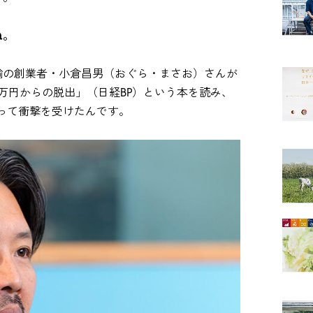
ね。
輸の創業者・小倉昌男（おぐら・まさお）さんが
万円からの脱出」（日経BP）という本を読み、
って衝撃を受けたんです。