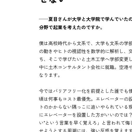
──夏目さんが大学と大学院で学んでいた
分野で起業を考えたのですか。
僕は高校時代から文系で、大学も文系の学
の動きやヒトの視認性を数学的に解析し、
ち、そこで学びたいと土木工学へ学部変更
中に土木コンサルタント会社に就職。空港
なります。
今ではバリアフリー化を前提とした誰でも
頃は何事もコスト最優先。エレベーターの
トのかからない隅っこに追いやられている
にエレベーターを設置した方がいいのでは？
い"という言葉を早く覚えろ」と言われて悔
せようとする風潮には、強い反感を覚えま