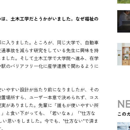
のは、土木工学だとうかがいました。なぜ福祉の
部に入りました。ところが、同じ大学で、自動車
交通事故を減らす研究をしている先生に興味を持
しました。そして土木工学で大学院へ進み、在学
や駅のバリアフリー化に産学連携で関わるように
使いやすい設計が当たり前になりましたが、その
設置場所すら、ユーザー本意で決められず、コス
NE
現実がありました。先輩に「誰もが使いやすい所
」と食い下がっても、「若いなぁ」「"仕方な
この
しい思いをしました。今でも、"仕方ない"で済ま
す。