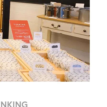
ANKING