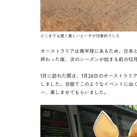
どこまでも続く美しいビーチが印象的でした
オーストラリアは南半球にあるため、日本
終わった後、次のシーズンが始まる前の12
1月に訪れた際は、1月26日のオーストラ
しました。合宿でこのようなイベントに出
ー、楽しませてもらいました。