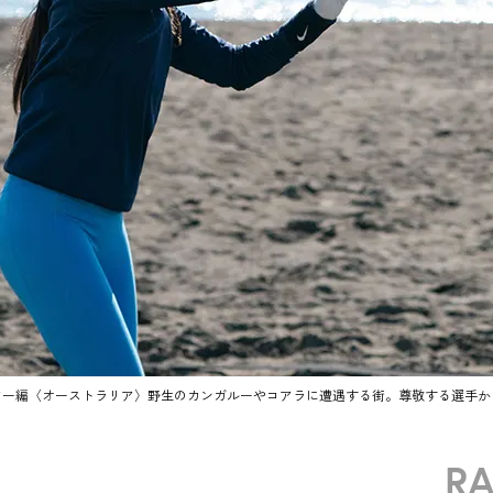
アー編〈オーストラリア〉野生のカンガルーやコアラに遭遇する街。尊敬する選手か
R