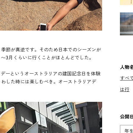
と季節が真逆です。そのため日本でのシーズンが
月〜3月くらいに行くことがほとんどでした。
人物
リアデーというオーストラリアの建国記念日を体験
すべ
くわした時には楽しむべき。オーストラリアデ
は行
公開