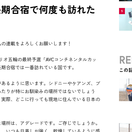
長期合宿で何度も訪れた
5
私の連載をよろしくお願いします！
RE
にリオ五輪の最終予選「AVCコンチネンタルカッ
長期合宿では一番訪れている国です。
この
があるように思います。シドニーやケアンズ、ブ
あたりが特にお馴染みの場所ではないでしょう
。実際、どこに行っても現地に住んでいる日本の
た場所は、アデレードです。ご存じでしょうか。
し、いつも日差しが強く、乾燥しているように感