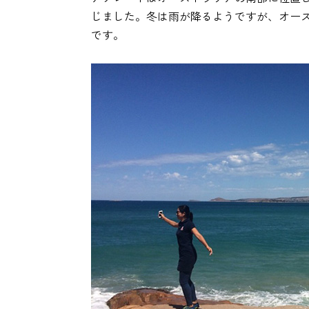
じました。冬は雨が降るようですが、オー
です。