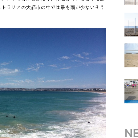
ストラリアの大都市の中では最も雨が少ないそう
NE