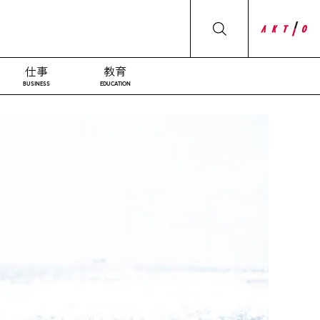
仕事
教育
BUSINESS
EDUCATION