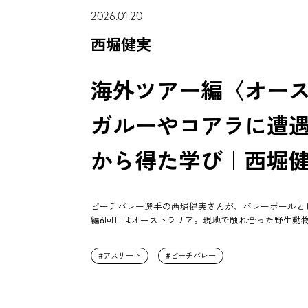
2026.01.20
西堀健実
海外ツアー編〈オー
ガルーやコアラに遭
から得た学び｜西堀
ビーチバレー選手の西堀健実さんが、バレーボールと
編6回目はオーストラリア。現地で触れ合った野生動
アスリート
ビーチバレー