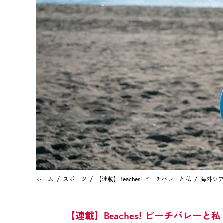
ホーム
スポーツ
【連載】Beaches! ビーチバレーと私
海外ツ
【連載】Beaches! ビーチバレーと私