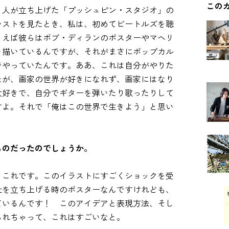
この
う人が立ち上げた「プッシュピン・スタジオ」の
ラストを見たとき、私は、初めてビートルズを聴
とえば彼らはボブ・ディランのポスターやマヘリ
を描いているんですが、それがまさにポップカル
でやっていたんです。ああ、これは自分がやりた
たが、画家の世界が好きになれず、画家にはなり
大好きで、自分でギターを弾いたり歌ったりして
すよ。それで「俺はこの世界で生きよう」と思い
ものだったのでしょうか。
）これです。このイラストにすごくショックを受
社を立ち上げる時のポスターなんですけれども、
ているんです！ このアイデアと表現方法、そし
られちゃって、これはすごいなと。