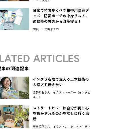
日常で持ち歩くべき携帯用防災グ
ッズ｜防災ポーチの中身リスト。
通勤時の災害から身を守る！
防災士：矢野きくの
LATED ARTICLES
記事の関連記事
インフラを陰で支える土木技術の
大切さを伝えたい
広野りおさん イラストレーター〈インタビ
ュー〉
ストリートビューは自分が何に心
を動かされるのかを探しに行く場
所
辰巳菜穂さん イラストレーター・アーティ