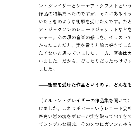
ン・グレイザーとシーモア・クワストとい
作品の特集だったのですが、そこにあるイ
いたときのような衝撃を受けたんです。た
ア・ジャクソンのレコードジャケットなど
チャー。あの頃の音楽の感じを、イラスト
かったことだと。実を言うと絵は好きでし
たくないと思っていました。一方、音楽は
いました。だから、ぴったりだったわけで
ました。
――衝撃を受けた作品というのは、どんな
（ミルトン・グレイザーの作品集を開いて
けました。これはポピーというレコード会
四角い岩の塊をポピーが突き破って出てき
てシンプルな構成、その３つにガツンとや