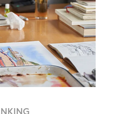
ANKING