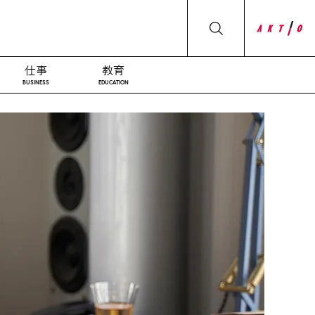
仕事
教育
BUSINESS
EDUCATION