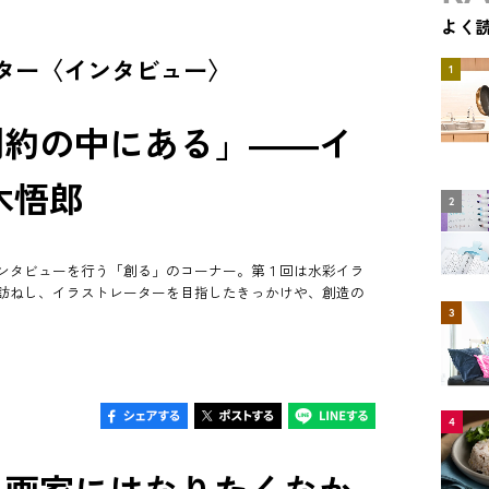
よく
ター〈インタビュー〉
1
制約の中にある」――イ
木悟郎
2
ンタビューを行う「創る」のコーナー。第１回は水彩イラ
訪ねし、イラストレーターを目指したきっかけや、創造の
3
4