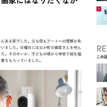
も画家にはなりたくなか
5
。
さんある家でした。父も母もアートへの理解があ
RE
でいました。日曜日には父が町の画家さんを呼ん
した。そのせいか、子どもの頃から学校で絵を描
この
く賞をもらっていました。