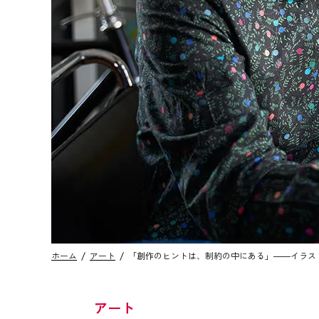
ホーム
アート
「創作のヒントは、制約の中にある」――イラス
アート