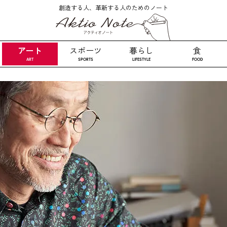
創造する人、革新する人のためのノート
アート
スポーツ
暮らし
食
ART
SPORTS
LIFESTYLE
FOOD