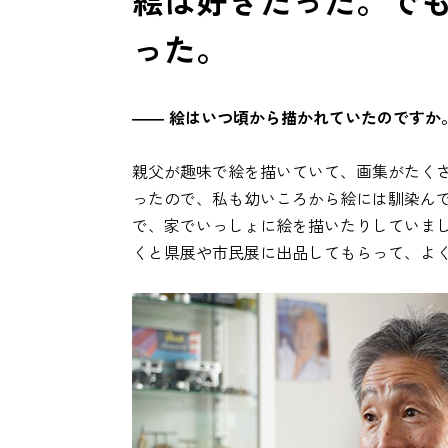
絵は好きだった。で
った。
―― 絵はいつ頃から描かれていたのですか
親父が趣味で絵を描いていて、画集がたく
ったので、私も幼いころから絵には馴染ん
で、家でいっしょに絵を描いたりしていま
くと県展や市民展に出品してもらって、よ