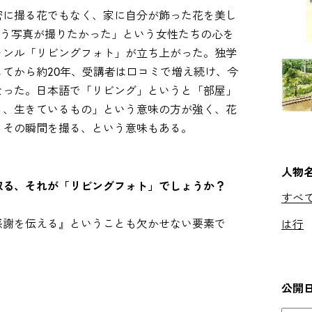
密に撮る花でもなく、家に自分が飾った花を美し
ういう写真が撮りたかった」という女性たちの心を
ャンル「リビングフォト」が立ち上がった。独学
てから約20年、受講者は口コミで増え続け、今
なった。日本語で「リビング」というと「部屋」
る、生きているもの」という意味の方が強く、花
るその瞬間を撮る、という意味もある。
人物
取る、それが「リビングフォト」でしょうか？
すべ
感謝を伝える』ということも欠かせない要素で
は行
公開