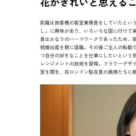
花がきれいと思える
前職は旅客機の客室乗務員をしていたとい
し」に興味があり、いろいろな国に行けて
員はかなりのハードワークであったため、家
結婚出産を期に退職。その後ご主人の転勤
つ自分の好きなことを仕事にしたいという
レンジメントの技術を習得。フラワーデザ
室を開き、在ロンドン駐在員の奥様たちに