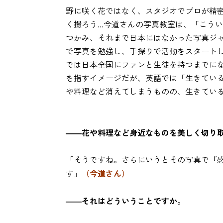
野に咲く花ではなく、スタジオでプロが精
く撮ろう...今道さんの写真教室は、「こ
つかみ、それまで日本にはなかった写真ジ
で写真を勉強し、手探りで活動をスタートし
では日本全国にファンと生徒を持つまでに
を指すイメージだが、英語では「生きてい
や料理など消えてしまうものの、生きてい
――花や料理など身近なものを美しく切り
「そうですね。さらにいうとその写真で『
（今道さん）
す」
――それはどういうことですか。