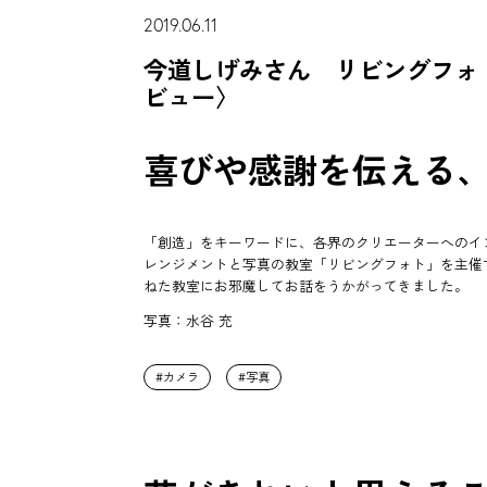
2019.06.11
今道しげみさん リビングフォ
ビュー〉
喜びや感謝を伝える
「創造」をキーワードに、各界のクリエーターへのイ
レンジメントと写真の教室「リビングフォト」を主催
ねた教室にお邪魔してお話をうかがってきました。
写真：水谷 充
カメラ
写真