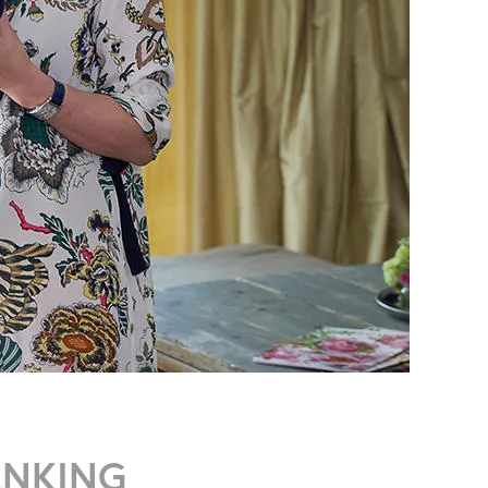
ANKING