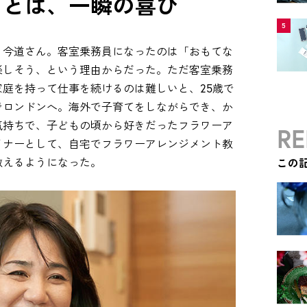
ことは、一瞬の喜び
5
う今道さん。客室乗務員になったのは「おもてな
楽しそう、という理由からだった。ただ客室乗務
庭を持って仕事を続けるのは難しいと、25歳で
でロンドンへ。海外で子育てをしながらでき、か
気持ちで、子どもの頃から好きだったフラワーア
RE
イナーとして、自宅でフラワーアレンジメント教
教えるようになった。
この