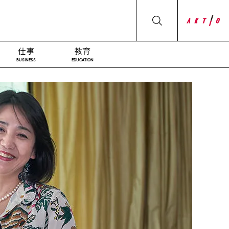
仕事
教育
BUSINESS
EDUCATION