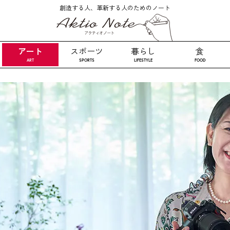
創造する人、革新する人のためのノート
アート
スポーツ
暮らし
食
ART
SPORTS
LIFESTYLE
FOOD