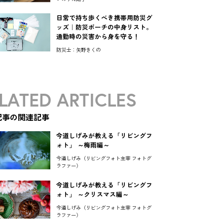
日常で持ち歩くべき携帯用防災グ
ッズ｜防災ポーチの中身リスト。
通勤時の災害から身を守る！
防災士：矢野きくの
LATED ARTICLES
記事の関連記事
今道しげみが教える「リビングフ
ォト」 ～梅雨編～
今道しげみ（リビングフォト主宰 フォトグ
ラファー）
今道しげみが教える「リビングフ
ォト」 ～クリスマス編～
今道しげみ（リビングフォト主宰 フォトグ
ラファー）