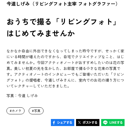
今道しげみ（リビングフォト主宰 フォトグラファー）
おうちで撮る「リビングフォト」
はじめてみませんか
なかなか自由に外出できなくなってしまった昨今ですが、せっかく家
にいる時間が増えたのですから、自宅でクリエイティブなこと、はじ
めてみませんか。今回アクティオノートがおすすめしたいのは花の写
真。美しい初夏の光を生かした、お部屋で撮る小さな花束の写真で
す。アクティオノートのインタビューでもご登場いただいた「リビン
グフォト」の提唱者、今道しげみさんに、室内でのお花の撮り方につ
いてレクチャーしていただきました。
写真：今道 しげみ
カメラ
写真