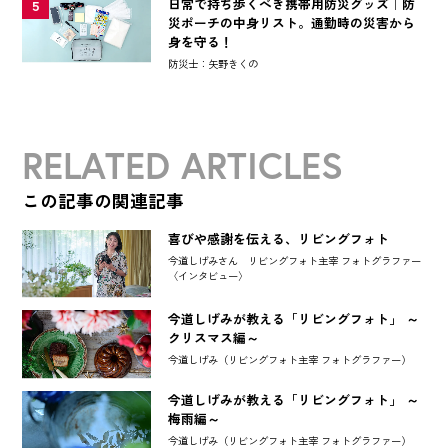
日常で持ち歩くべき携帯用防災グッズ｜防
5
災ポーチの中身リスト。通勤時の災害から
身を守る！
防災士：矢野きくの
RELATED ARTICLES
この記事の関連記事
喜びや感謝を伝える、リビングフォト
今道しげみさん リビングフォト主宰 フォトグラファー
〈インタビュー〉
今道しげみが教える「リビングフォト」 ～
クリスマス編～
今道しげみ（リビングフォト主宰 フォトグラファー）
今道しげみが教える「リビングフォト」 ～
梅雨編～
今道しげみ（リビングフォト主宰 フォトグラファー）