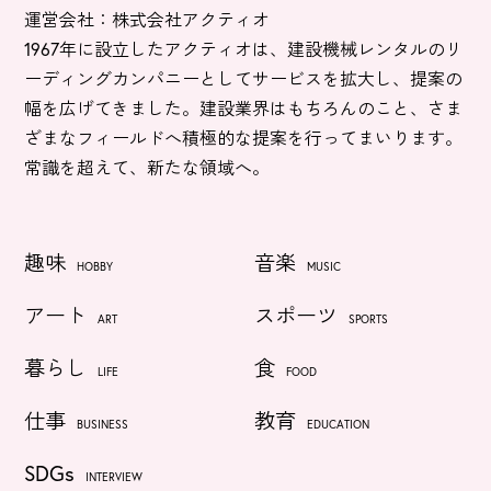
運営会社：株式会社アクティオ
1967年に設立したアクティオは、建設機械レンタルのリ
ーディングカンパニーとしてサービスを拡大し、提案の
幅を広げてきました。建設業界はもちろんのこと、さま
ざまなフィールドへ積極的な提案を行ってまいります。
常識を超えて、新たな領域へ。
趣味
音楽
HOBBY
MUSIC
アート
スポーツ
ART
SPORTS
暮らし
食
LIFE
FOOD
仕事
教育
BUSINESS
EDUCATION
SDGs
INTERVIEW