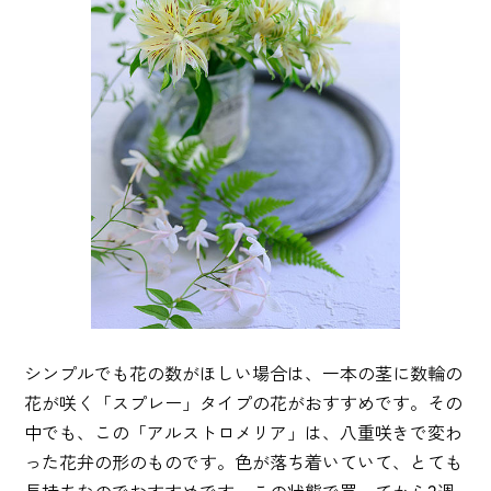
シンプルでも花の数がほしい場合は、一本の茎に数輪の
花が咲く「スプレー」タイプの花がおすすめです。その
中でも、この「アルストロメリア」は、八重咲きで変わ
った花弁の形のものです。色が落ち着いていて、とても