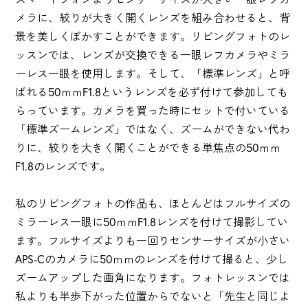
メラに、絞りが大きく開くレンズを組み合わせると、背
景を美しくぼかすことができます。リビングフォトのレ
ッスンでは、レンズが交換できる一眼レフカメラやミラ
ーレス一眼を使用します。そして、「標準レンズ」と呼
ばれる50ｍｍF1.8というレンズを必ず付けて参加しても
らっています。カメラを買った時にセットで付いている
「標準ズームレンズ」ではなく、ズームができない代わ
りに、絞りを大きく開くことができる単焦点の50ｍｍ
F1.8のレンズです。
私のリビングフォトの作品も、ほとんどはフルサイズの
ミラーレス一眼に50ｍｍF1.8レンズを付けて撮影してい
ます。フルサイズよりも一回りセンサーサイズが小さい
APS-Cのカメラに50ｍｍのレンズを付けて撮ると、少し
ズームアップした画角になります。フォトレッスンでは
私よりも半歩下がった位置からでないと「先生と同じよ