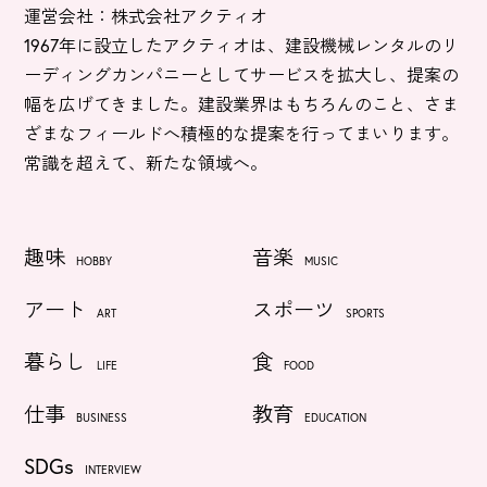
運営会社：株式会社アクティオ
1967年に設立したアクティオは、建設機械レンタルのリ
ーディングカンパニーとしてサービスを拡大し、提案の
幅を広げてきました。建設業界はもちろんのこと、さま
ざまなフィールドへ積極的な提案を行ってまいります。
常識を超えて、新たな領域へ。
趣味
音楽
HOBBY
MUSIC
アート
スポーツ
ART
SPORTS
暮らし
食
LIFE
FOOD
仕事
教育
BUSINESS
EDUCATION
SDGs
INTERVIEW