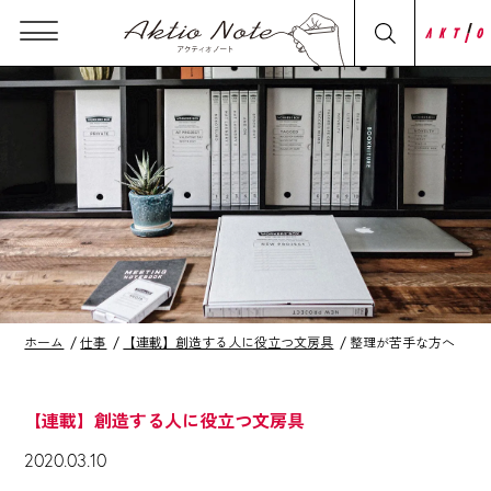
ホーム
仕事
【連載】創造する人に役立つ文房具
整理が苦手な方へ
【連載】創造する人に役立つ文房具
2020.03.10