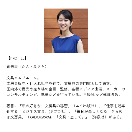
【PROFILE】
菅未里（かん・みさと）
文具ソムリエール。
文房具販売・仕入れ担当を経て、文房具の専門家として独立。
国内外で商品や売り場の企画・監修、各種メディア出演、メーカーの
コンサルティング、執筆などを行っている。日経MJなど連載多数。
著書に『私の好きな 文房具の秘密』（エイ出版社）、『仕事を効率
化する ビジネス文具』(ポプラ社）、『毎日が楽しくなる きらめ
き文房具』（KADOKAWA)、『文具に恋して。』（洋泉社）がある。