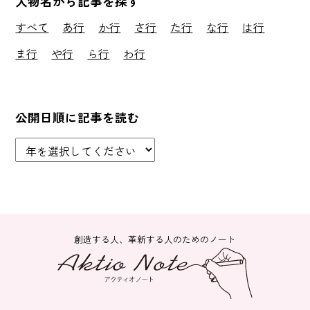
人物名から記事を探す
すべて
あ行
か行
さ行
た行
な行
は行
ま行
や行
ら行
わ行
公開日順に記事を読む
創造する人、革新する人のためのノート