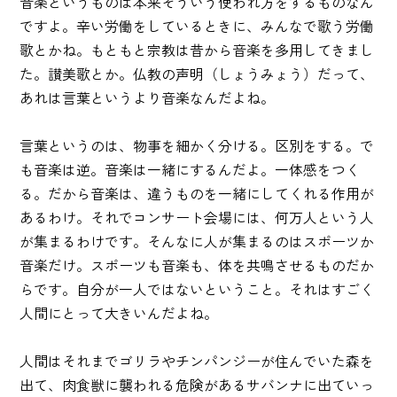
音楽というものは本来そういう使われ方をするものなん
ですよ。辛い労働をしているときに、みんなで歌う労働
歌とかね。もともと宗教は昔から音楽を多用してきまし
た。讃美歌とか。仏教の声明（しょうみょう）だって、
あれは言葉というより音楽なんだよね。
言葉というのは、物事を細かく分ける。区別をする。で
も音楽は逆。音楽は一緒にするんだよ。一体感をつく
る。だから音楽は、違うものを一緒にしてくれる作用が
あるわけ。それでコンサート会場には、何万人という人
が集まるわけです。そんなに人が集まるのはスポーツか
音楽だけ。スポーツも音楽も、体を共鳴させるものだか
らです。自分が一人ではないということ。それはすごく
人間にとって大きいんだよね。
人間はそれまでゴリラやチンパンジーが住んでいた森を
出て、肉食獣に襲われる危険があるサバンナに出ていっ