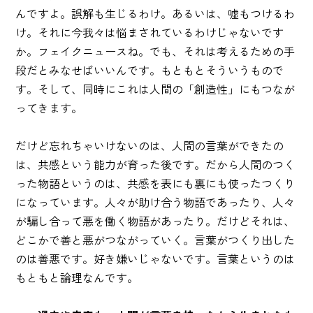
んですよ。誤解も生じるわけ。あるいは、嘘もつけるわ
け。それに今我々は悩まされているわけじゃないです
か。フェイクニュースね。でも、それは考えるための手
段だとみなせばいいんです。もともとそういうもので
す。そして、同時にこれは人間の「創造性」にもつなが
ってきます。
だけど忘れちゃいけないのは、人間の言葉ができたの
は、共感という能力が育った後です。だから人間のつく
った物語というのは、共感を表にも裏にも使ったつくり
になっています。人々が助け合う物語であったり、人々
が騙し合って悪を働く物語があったり。だけどそれは、
どこかで善と悪がつながっていく。言葉がつくり出した
のは善悪です。好き嫌いじゃないです。言葉というのは
もともと論理なんです。