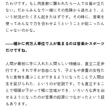
たわけです。もし肉食獣に襲われたら一人では歯が立た
ない。だからみんなで一緒にその危険から逃れよう、と
いう状況がたくさん起きたはずです。その時に、音楽を
使ってみんなで力を合わせようということが起こったん
じゃないのかな。
――確かに何万人単位で人が集まるのは音楽かスポーツ
だけですね。
人間が最初に手に入れた人間らしい特徴は、直立二足歩
行です。それで手が自由になり、子どもや身重の女性た
ちに食物を運ぶことができるようになったことで人間は
生き延びられた、というのが定説です。でも直立するこ
とで咽頭が下がって喉に空域ができ、いろいろな声を出
せるようになったのが言葉の起源につながったという話
もあります。