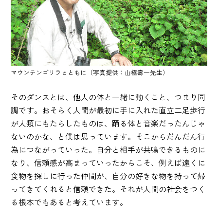
マウンテンゴリラとともに（写真提供：山極壽一先生）
そのダンスとは、他人の体と一緒に動くこと、つまり同
調です。おそらく人間が最初に手に入れた直立二足歩行
が人類にもたらしたものは、踊る体と音楽だったんじゃ
ないのかな、と僕は思っています。そこからだんだん行
為につながっていった。自分と相手が共鳴できるものに
なり、信頼感が高まっていったからこそ、例えば遠くに
食物を探しに行った仲間が、自分の好きな物を持って帰
ってきてくれると信頼できた。それが人間の社会をつく
る根本でもあると考えています。