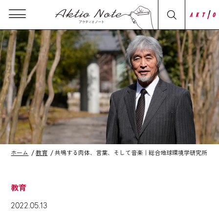
ホーム
教育
共鳴する肉体、言葉、そして音楽｜総合地球環境学研究所 山極壽
教育
2022.05.13