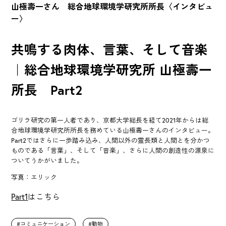
山極壽一さん 総合地球環境学研究所所長〈インタビュ
ー〉
共鳴する肉体、言葉、そして音楽
｜総合地球環境学研究所 山極壽一
所長 Part2
ゴリラ研究の第一人者であり、京都大学総長を経て2021年からは総
合地球環境学研究所所長を務めている山極壽一さんのインタビュー。
Part2ではさらに一歩踏み込み、人間以外の霊長類と人間とを分かつ
ものである「言葉」、そして「音楽」、さらに人間の創造性の源泉に
ついてうかがいました。
写真：エリック
Part1
はこちら
コミュニケーション
動物