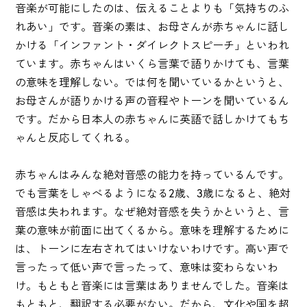
音楽が可能にしたのは、伝えることよりも「気持ちのふ
れあい」です。音楽の素は、お母さんが赤ちゃんに話し
かける「インファント・ダイレクトスピーチ」といわれ
ています。赤ちゃんはいくら言葉で語りかけても、言葉
の意味を理解しない。では何を聞いているかというと、
お母さんが語りかける声の音程やトーンを聞いているん
です。だから日本人の赤ちゃんに英語で話しかけてもち
ゃんと反応してくれる。
赤ちゃんはみんな絶対音感の能力を持っているんです。
でも言葉をしゃべるようになる2歳、3歳になると、絶対
音感は失われます。なぜ絶対音感を失うかというと、言
葉の意味が前面に出てくるから。意味を理解するために
は、トーンに左右されてはいけないわけです。高い声で
言ったって低い声で言ったって、意味は変わらないわ
け。もともと音楽には言葉はありませんでした。音楽は
もともと、翻訳する必要がない。だから、文化や国を超