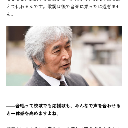
えて伝わるんです。歌詞は後で音楽に乗ったに過ぎませ
ん。
――合唱って校歌でも応援歌も、みんなで声を合わせる
と一体感を高めますよね。