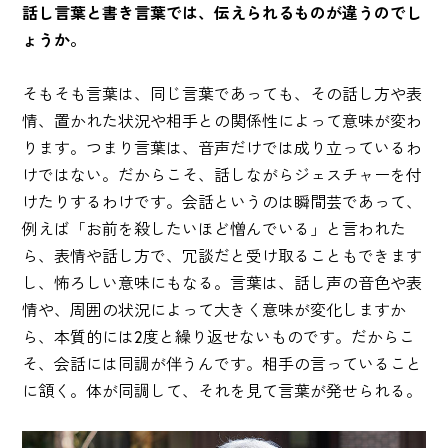
話し言葉と書き言葉では、伝えられるものが違うのでし
ょうか。
そもそも言葉は、同じ言葉であっても、その話し方や表
情、置かれた状況や相手との関係性によって意味が変わ
ります。つまり言葉は、音声だけでは成り立っているわ
けではない。だからこそ、話しながらジェスチャーを付
けたりするわけです。会話というのは瞬間芸であって、
例えば「お前を殺したいほど憎んでいる」と言われた
ら、表情や話し方で、冗談だと受け取ることもできます
し、怖ろしい意味にもなる。言葉は、話し声の音色や表
情や、周囲の状況によって大きく意味が変化しますか
ら、本質的には2度と繰り返せないものです。だからこ
そ、会話には同調が伴うんです。相手の言っていること
に頷く。体が同調して、それを見て言葉が発せられる。