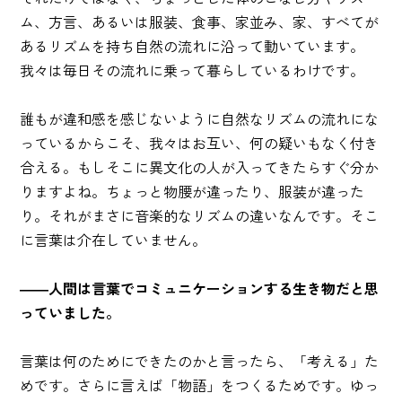
ム、方言、あるいは服装、食事、家並み、家、すべてが
あるリズムを持ち自然の流れに沿って動いています。
我々は毎日その流れに乗って暮らしているわけです。
誰もが違和感を感じないように自然なリズムの流れにな
っているからこそ、我々はお互い、何の疑いもなく付き
合える。もしそこに異文化の人が入ってきたらすぐ分か
りますよね。ちょっと物腰が違ったり、服装が違った
り。それがまさに音楽的なリズムの違いなんです。そこ
に言葉は介在していません。
――人間は言葉でコミュニケーションする生き物だと思
っていました。
言葉は何のためにできたのかと言ったら、「考える」た
めです。さらに言えば「物語」をつくるためです。ゆっ