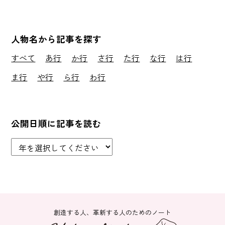
人物名から記事を探す
すべて
あ行
か行
さ行
た行
な行
は行
ま行
や行
ら行
わ行
公開日順に記事を読む
創造する人、革新する人のためのノート