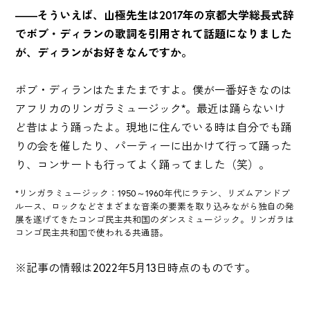
――そういえば、山極先生は2017年の京都大学総長式辞
でボブ・ディランの歌詞を引用されて話題になりました
が、ディランがお好きなんですか。
ボブ・ディランはたまたまですよ。僕が一番好きなのは
アフリカのリンガラミュージック*。最近は踊らないけ
ど昔はよう踊ったよ。現地に住んでいる時は自分でも踊
りの会を催したり、パーティーに出かけて行って踊った
り、コンサートも行ってよく踊ってました（笑）。
*リンガラミュージック：1950～1960年代にラテン、リズムアンドブ
ルース、ロックなどさまざまな音楽の要素を取り込みながら独自の発
展を遂げてきたコンゴ民主共和国のダンスミュージック。リンガラは
コンゴ民主共和国で使われる共通語。
※記事の情報は2022年5月13日時点のものです。