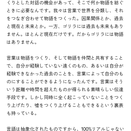
くりとした対話の機会があって、そこで何か物語を紡ぐ
ときに必要なんです。我々は言葉で世界を分類し、それ
をつなぎ合わせて物語をつくった。因果関係とか、過去
と現在と未来とか。一方、ゴリラには過去も未来もあり
ません。ほとんど現在だけです。だからゴリラには物語
はありません。
言葉は物語をつくり、そして物語を仲間と共有すること
で、自分が経験していない遠くのもの、あるいは自分が
経験できなかった過去のことを、言葉によって自分のも
のにすることができるようになったんです。言葉はそう
いう距離や時間を超えたものが得られる素晴らしい伝達
手段です。しかし同時に全く起こっていないことをつく
り上げたり、嘘をつくり上げることもできるという裏表
も持っている。
言語は抽象化されたものですから、100%リアルじゃない