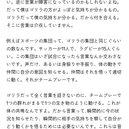
い。逆に言葉が障害になっているのかもしれないよね。
だって僕はゴリラの方がよっぽど気持ちが分かるもの。
ゴリラだって僕の気持ちが分かる。だから付き合える。
そこに言葉は介在していません。
例えばスポーツの集団って、ゴリラの集団と同じぐらい
の数なんです。サッカーが11人で、ラグビーが15人ぐら
い。この集団はいざ試合になったら言葉なんか交わさな
いです。声だけ、あるいは身振りや手振り、体の動きで
仲間に自分の意図を知らせる。仲間はそれを悟って適切
に動く。それがチームプレーです。
ゴリラだって全く言葉を話さないのに、チームプレーで
1つの群れがまるで1つの生き物のように動ける。これが
体の共鳴なんですよ。だから言葉って､瞬間的に今の状
況を知らせたり、瞬間的に相手の気持ちを察して自分が
どう動くかを悟るためには必要ないんです。これらは音