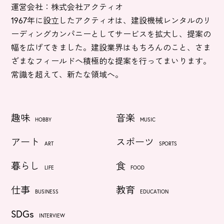
運営会社：株式会社アクティオ
1967年に設立したアクティオは、建設機械レンタルのリ
ーディングカンパニーとしてサービスを拡大し、提案の
幅を広げてきました。建設業界はもちろんのこと、さま
ざまなフィールドへ積極的な提案を行ってまいります。
常識を超えて、新たな領域へ。
趣味
音楽
HOBBY
MUSIC
アート
スポーツ
ART
SPORTS
暮らし
食
LIFE
FOOD
仕事
教育
BUSINESS
EDUCATION
SDGs
INTERVIEW