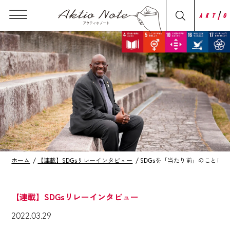
ホーム
【連載】SDGsリレーインタビュー
SDGsを「当たり前」のことに
【連載】SDGsリレーインタビュー
2022.03.29