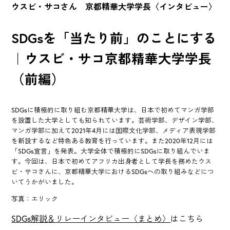
ウスビ・サコさん 京都精華大学学長〈インタビュー〉
SDGsを「当たり前」のことにする
｜ウスビ・サコ京都精華大学学長
（前編）
SDGsに積極的に取り組む京都精華大学は、日本で初めてマンガ学部
を設置した大学としても知られています。芸術学部、デザイン学部、
マンガ学部に加えて2021年4月には国際文化学部、メディア表現学部
を新設するなど特色ある教育を行っています。また2020年12月には
「SDGs宣言」を発表。大学全体で積極的にSDGsに取り組んでいま
す。今回は、日本で初めてアフリカ出身者として学長を務めたウス
ビ・サコさんに、京都精華大学におけるSDGsへの取り組みなどにつ
いてうかがいました。
写真：エリック
SDGs解説＆リレーインタビュー〈まとめ〉
はこちら