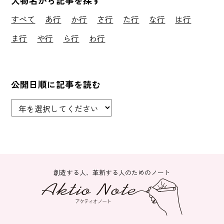
人物名から記事を探す
すべて
あ行
か行
さ行
た行
な行
は行
ま行
や行
ら行
わ行
公開日順に記事を読む
創造する人、革新する人のためのノート