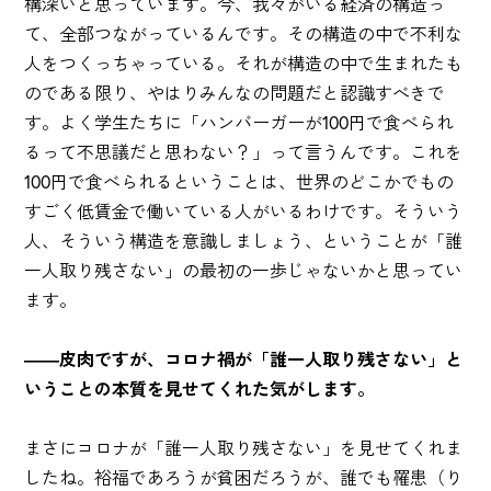
構深いと思っています。今、我々がいる経済の構造っ
て、全部つながっているんです。その構造の中で不利な
人をつくっちゃっている。それが構造の中で生まれたも
のである限り、やはりみんなの問題だと認識すべきで
す。よく学生たちに「ハンバーガーが100円で食べられ
るって不思議だと思わない？」って言うんです。これを
100円で食べられるということは、世界のどこかでもの
すごく低賃金で働いている人がいるわけです。そういう
人、そういう構造を意識しましょう、ということが「誰
一人取り残さない」の最初の一歩じゃないかと思ってい
ます。
――皮肉ですが、コロナ禍が「誰一人取り残さない」と
いうことの本質を見せてくれた気がします。
まさにコロナが「誰一人取り残さない」を見せてくれま
したね。裕福であろうが貧困だろうが、誰でも罹患（り