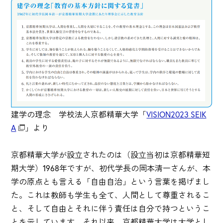
建学の理念 学校法人京都精華大学「
VISION2023 SEIK
A
」より
京都精華大学が設立されたのは（設立当初は京都精華短
期大学）1968年ですが、初代学長の岡本清一さんが、本
学の原点とも言える「自由自治」という言葉を掲げまし
た。これは教師も学生も全て、人間として尊重されるこ
と、そして自由とそれに伴う責任は自分で持つというこ
とを示しています。それ以来、京都精華大学は大学とし