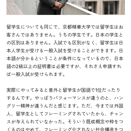
留学生についても同じで、京都精華大学では留学生はお
客さんではありません。うちの学生です。日本の学生と
の区別はありません。入試でも区別がなく、留学生は日
本人学生が受ける一般入試を受けることができます。日
本語が分かるということが条件になっているので、日本
語の2級以上の証明書は必要ですが、それさえ申請すれ
ば一般入試が受けられます。
実際にやってみると意外と留学生が国語で1位だったり
するんです。やっぱりパフォーマンスが違うのと、ハン
グリー精神が違うんだと感じます。ただ、今までは外国
人、留学生としてフレーミングされていたから、チャン
スが与えられていなかった。そういう既成概念や枠をつ
くるのはやめて、フレーミング化されない社会構造をつ