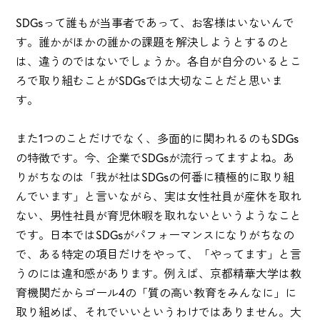
SDGsって誰もが当事者であって、お客様はいないんで
す。誰かがほかの誰かの課題を解決しようとするのと
は、違うのではないでしょうか。各自が自分のいるとこ
ろで取り組むことがSDGsでは大切なことだと思いま
す。
また1つのことだけでなく、多面的に関われるのもSDGs
の特徴です。今、企業でSDGsが流行ってますよね。あ
りがちなのは「我が社はSDGsの何番に積極的に取り組
んでいます」と言いながら、実は女性社員が産休を取れ
ない、男性社員が育児休暇を取れないというようなこと
です。日本ではSDGsがパフォーマンスになりがちなの
で、ある特定の項目だけをやって、「やってます」と言
うのには違和感があります。例えば、京都精華大学は教
育機関だからゴール4の「質の高い教育をみんなに」に
取り組めば、それでいいというわけではありません。大