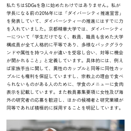
私たちはSDGsを急に始めたわけではありません。私が
学長になる前の2016年には「ダイバーシティ推進宣言」
を発表していて、ダイバーシティーの推進にはすでに力
を入れていました。京都精華大学では、ダイバーシティ
ーについて「学生だけでなく、教員、職員も含めた大学
構成員が全て人格的に平等であり、多様なバックグラウ
ンドや属性を持つ人々が違いを受容し合い、対等に機会
が開かれること」と定義しています。具体的には、例え
ば家族手当に関して、異性のカップルと同等に同性カッ
プルにも権利を保証していますし、宗教上の理由で食べ
られないものがある人のために、学食のメニューに食肉
表示を記載しています。また教員募集要項に女性及び海
外の研究者の応募を歓迎し、ほかの候補者と研究業績が
同等であれば積極的に採用することを明記しています。