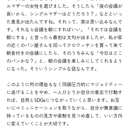
ルマザーの女性を選びました。そうしたら「夜の会議が
長いから、シングルマザーはどうだろう？」などといっ
た意見が出たんですね。それって、実は思い込みなんで
す。それなら会議を朝にすればいい。「それでは会議を
朝にする」と言ったら最初は文句が出ましたが、私が家
の近くのパン屋さんを回ってクロワッサンを買って来て
朝食付きの会議にしたら、そのうちみんな「今日はどこ
のパンかな？」と、朝の会議を楽しみにしてくれるよう
になった。そういうシンプルな話なんです。
このように何の理由もなく同調圧力的にマジョリティー
に逃げることをやめ、一人ひとりが自分の意志で行動す
れば、自然とSDGsにつながっていくと思います。お互
いにコミュニケーションを取りながら、自分が無意識に
持っているものの見方や姿勢を見つめ直して、いい方向
に変えていくことが大切です。