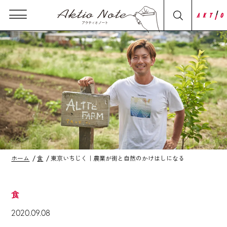
ホーム
食
東京いちじく｜農業が街と自然のかけはしになる
食
2020.09.08