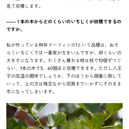
見て収穫します。
――１本の木からどのくらいのいちじくが収穫できるの
ですか。
私が作っている桝井ドーフィン※1という品種は、おそ
らくいちじくでは一番実が大きいんですが、卵くらいの
大きさになります。たくさん獲れる時は枝で10個ずつぐ
らい、1本の木で5、60個ほど収穫できます。ただし八王
子の気温の関係でしょうか、下のほうから順番に熟して
いって、上の方は残念ながら完熟までいかずにそのまま
冬になってしまいます。