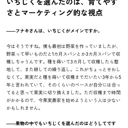
いちじくを選んだのは、育てやす
さとマーケティング的な視点
――フナキさんは、いちじくがメインですか。
今はそうですね。僕も最初は野菜を作っていましたが、
野菜って早いものだと1カ月スパンとか3カ月スパンで収
穫しちゃうんです。種を蒔いて3カ月して収穫したら整
地して、また耕しての繰り返し。これがちょっとせわし
なくて。果実だと種を蒔いて収穫までだいたい3年から5
年と言われていて、そのくらいのペースが自分には合っ
てると思って果実に切り換えました。ただ収穫まで時間
がかかるので、今果実農家を始めようという人は少ない
かもしれません。
――果物の中でもいちじくを選んだのはどうしてです