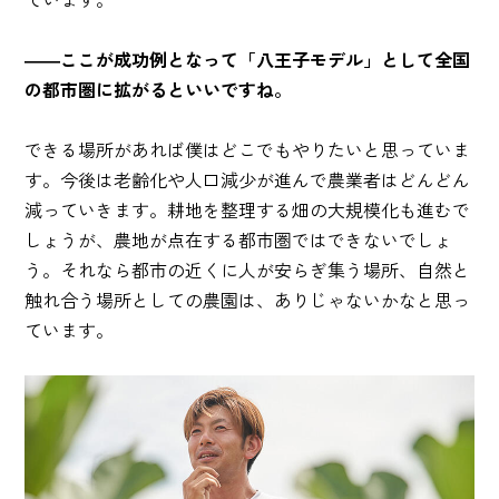
――ここが成功例となって「八王子モデル」として全国
の都市圏に拡がるといいですね。
できる場所があれば僕はどこでもやりたいと思っていま
す。今後は老齢化や人口減少が進んで農業者はどんどん
減っていきます。耕地を整理する畑の大規模化も進むで
しょうが、農地が点在する都市圏ではできないでしょ
う。それなら都市の近くに人が安らぎ集う場所、自然と
触れ合う場所としての農園は、ありじゃないかなと思っ
ています。