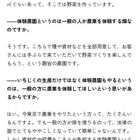
㎡
ぐらいあって、そこでは野菜を作っています。
――体験農園というのは一般の人が農業を体験する畑な
のですか。
そうです。こちらで種や資材などを全部用意して、お客
さんには手ぶらで来ていただいて野菜づくりを楽しんで
もらう、という趣旨の農園です。
――いちじくの生産だけではなく体験農園もやるという
のは、一般の方に農業を体験してほしいという思いがあ
るからですか。
はい。今東京で農業をやりたという方って、たくさんい
るんですよ。でも一般の方が畑を借りるのって、法律の
面でとてもややこしくなっていて簡単じゃないんです。
しかし資材代や経費をこちらが負担する体験農園という