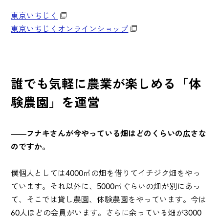
東京いちじく
東京いちじくオンラインショップ
誰でも気軽に農業が楽しめる「体
験農園」を運営
――フナキさんが今やっている畑はどのくらいの広さな
のですか。
僕個人としては4000㎡の畑を借りてイチジク畑をやっ
ています。それ以外に、5000
㎡
ぐらいの畑が別にあっ
て、そこでは貸し農園、体験農園をやっています。今は
60人ほどの会員がいます。さらに余っている畑が3000