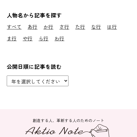
人物名から記事を探す
すべて
あ行
か行
さ行
た行
な行
は行
ま行
や行
ら行
わ行
公開日順に記事を読む
創造する人、革新する人のためのノート