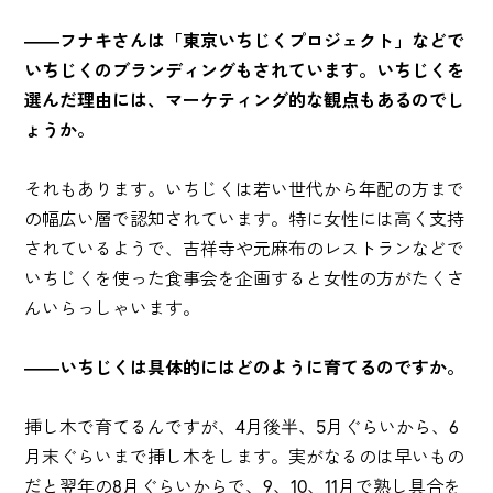
――フナキさんは「東京いちじくプロジェクト」などで
いちじくのブランディングもされています。いちじくを
選んだ理由には、マーケティング的な観点もあるのでし
ょうか。
それもあります。いちじくは若い世代から年配の方まで
の幅広い層で認知されています。特に女性には高く支持
されているようで、吉祥寺や元麻布のレストランなどで
いちじくを使った食事会を企画すると女性の方がたくさ
んいらっしゃいます。
――いちじくは具体的にはどのように育てるのですか。
挿し木で育てるんですが、4月後半、5月ぐらいから、6
月末ぐらいまで挿し木をします。実がなるのは早いもの
だと翌年の8月ぐらいからで、9、10、11月で熟し具合を