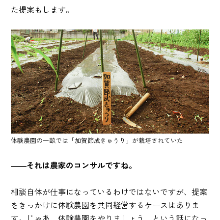
た提案もします。
体験農園の一畝では「加賀節成きゅうり」が栽培されていた
――それは農家のコンサルですね。
相談自体が仕事になっているわけではないですが、提案
をきっかけに体験農園を共同経営するケースはありま
す。じゃあ、体験農園をやりましょう、という話になっ