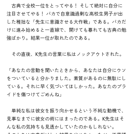
古典で全校一位をとってやる！ そして絶対に自分に
注目させてやる！ バカで自意識過剰な高校生男子が出
した稚拙な「先生に意識させる大作戦」である。バカだ
けに進み始めると一直線で、開けても暮れても古典の勉
強ばかり。結果一位が取れたのである。
その直後、K先生の言葉に私はノックアウトされた。
「あなたの言動を聞いたときから、あなたは自分にウソ
をついていると分かりました。素質があるのに無駄にし
ている。それに早く気づいてほしかった。あなたのプラ
イドを傷つけてごめんね」
単純な私は彼女を振り向かせるという不純な動機で、
見事なまでに彼女の術にはまったのである。K先生はそ
んな私の気持ちも見透かしていたのかもしれない。