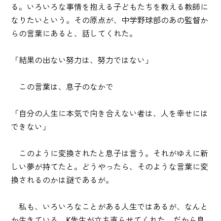
る。いろいろな事情を抱える子どもたちを教える教師に
なりたいという。その原点が、中学野球部のあの監督か
らの言葉にあると、話してくれた。
「結果の出ない努力は、努力ではない」
この言葉は、息子のなかで
「自分の人生に本気で向き合えない者は、人を幸せには
できない」
このように変換されたと息子は言う。それがゆえに新
しい夢が持てたと。どうやったら、そのような言葉に変
換されるのかは謎であるが。
私も、いろいろなことがある人生ではあるが、なんと
か生きている。K先生が立ち直らせてくれた。だから息