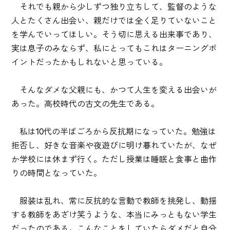
それでも親から少しずつ独り立ちして、監督のような
人とたくさん出会い、親だけでは全く足りていないこと
を学んでいってほしい。そう切に思える出来事であり、
実は息子のみならず、私にとってもこれはターニングポ
イントだったかもしれないと思っている。
そんなダメな父親にも、かつて人生を変える出会いが
あった。高校時代の古文の先生である。
私は10代の半ばごろから反抗期になっていた。勉強は
拒否し、好きな音楽や夜遊びに明け暮れていたが、なぜ
か学校には休まず行く。ただし授業は睡眠と食事と曲作
りの時間となっていた。
服装は乱れ、常に反抗的な言動で教師を挑発し、動揺
する教師をあざけ笑うような、本当にみっともない学生
だったのである。こんなことをしていたらダメだと自分