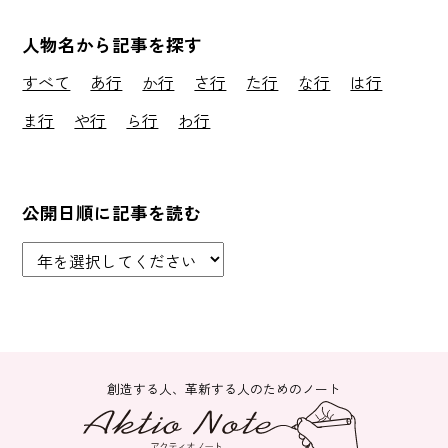
人物名から記事を探す
すべて
あ行
か行
さ行
た行
な行
は行
ま行
や行
ら行
わ行
公開日順に記事を読む
創造する人、革新する人のためのノート