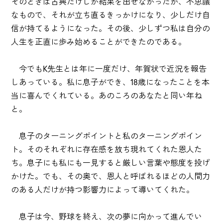
そのときは古典だけしか結果を出せなかったが、不思議
なもので、それが立ち直るきっかけになり、少しだけ自
信が持てるようになった。その後、少しずつ私は自分の
人生を正直に歩み始めることができたのである。
今でもK先生とは年に一度だけ、年賀状で近況を報告
しあっている。私に息子ができ、18歳になったことを本
当に喜んでくれている。あのころのあなたと同い年ね
と。
息子のターニングポイントと私のターニングポイン
ト。そのそれぞれに存在感を放ち現れてくれた恩人た
ち。息子にも私にも一見すると厳しい言葉や態度を投げ
かけた。でも、その奥で、恩人と呼ばれるほどの人間力
のある人だけが持つ影響力によって導いてくれた。
息子は今、野球を終え、次の夢に向かって進んでい