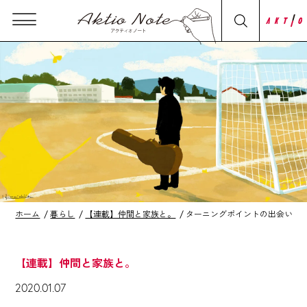
ホーム
暮らし
【連載】仲間と家族と。
ターニングポイントの出会い
【連載】仲間と家族と。
2020.01.07