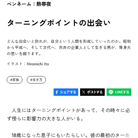
ペンネーム：熱帯夜
ターニングポイントの出会い
どんな出会いと別れが、自分という人間を形成していったのか。昭和
から平成へ、そして次代へ、市井の企業人として生きる男が、等身大
の思いを綴ります。
イラスト：Hiromichi Ito
家族
生き方
人生にはターニングポイントがあって、その時々に必
ず傍らに影響力の大きな人がいる。
18歳になった息子にもいたらしい。彼の最初のターニ