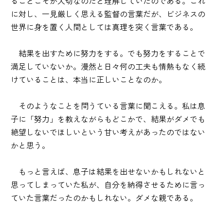
ることこそが大切なのだと理解していたのである。これ
に対し、一見厳しく思える監督の言葉だが、ビジネスの
世界に身を置く人間としては真理を突く言葉である。
結果を出すために努力をする。でも努力をすることで
満足していないか。漫然と日々何の工夫も情熱もなく続
けていることは、本当に正しいことなのか。
そのようなことを問うている言葉に聞こえる。私は息
子に「努力」を教えながらもどこかで、結果がダメでも
絶望しないでほしいという甘い考えがあったのではない
かと思う。
もっと言えば、息子は結果を出せないかもしれないと
思ってしまっていた私が、自分を納得させるために言っ
ていた言葉だったのかもしれない。ダメな親である。