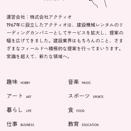
運営会社：株式会社アクティオ
1967年に設立したアクティオは、建設機械レンタルのリ
ーディングカンパニーとしてサービスを拡大し、提案の
幅を広げてきました。建設業界はもちろんのこと、さま
ざまなフィールドへ積極的な提案を行ってまいります。
常識を超えて、新たな領域へ。
趣味
音楽
HOBBY
MUSIC
アート
スポーツ
ART
SPORTS
暮らし
食
LIFE
FOOD
仕事
教育
BUSINESS
EDUCATION