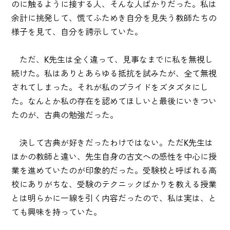
のに触るように接する人、そんな人ばかりだった。私は
余計に挑発して、慌てふためき自分を見失う教師たちの
様子を見て、自分を誇示していた。
ただ、K先生は全く違って、見事なまでに私を無視し
続けた。私はありとあらゆる抵抗を試みたが、全て無視
されてしまった。それが私のプライドをズタズタにし
た。なんとか私の存在を認めてほしいと最後にいきつい
たのが、古典の勉強だった。
決して古典が好きだったわけではない。ただK先生は
ほかの教師と違い、先生自身の古文への感性を中心に授
業を進めていたのが印象的だった。受験校と呼ばれる高
校にありがちな、受験のテクニックばかりを教える授業
とは明らかに一線を引く内容だったので、私は実は、と
ても興味を持っていた。