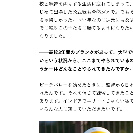
校と練習を両立する生活に疲れてしまって
じめて出場した公式戦も全然ダメで。でも
ちゃ悔しかった。同い年なのに足元にも及
でに絶対この子たちに勝てるようになりた
なりました。
――高校3年間のブランクがあって、大学
いという状況から、ここまでやられている
うか一体どんなことやられてきたんですか
ビーチバレーを始めたときに、監督から日
れたんです。それを信じて練習してきたこ
あります。インドアでエリートじゃない私
いろんな人に知っていただきたいです。