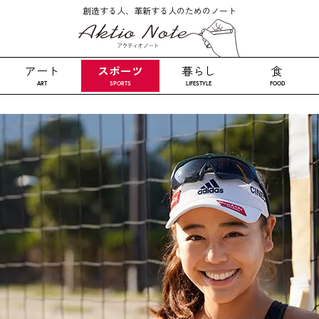
創造する人、革新する人のためのノート
スポーツ
アート
暮らし
食
ART
SPORTS
LIFESTYLE
FOOD