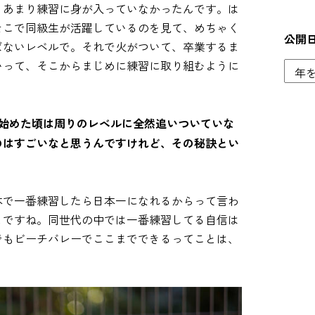
、あまり練習に身が入っていなかったんです。は
そこで同級生が活躍しているのを見て、めちゃく
公開
ばないレベルで。それで火がついて、卒業するま
いって、そこからまじめに練習に取り組むように
で始めた頃は周りのレベルに全然追いついていな
のはすごいなと思うんですけれど、その秘訣とい
。
本で一番練習したら日本一になれるからって言わ
とですね。同世代の中では一番練習してる自信は
でもビーチバレーでここまでできるってことは、