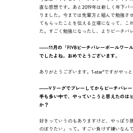
直な感想です。あと2019年は新しく年下
りました。今までは先輩方と組んで勉強さ
てもらったことを伝える立場になって、こ
た。すごく勉強になったし、よりビーチバ
――11月の「FIVBビーチバレーボールワール
でしたよね。おめでとうございます。
ありがとうございます。1-star*ですがや
――Vリーグでプレーしてからビーチバレ
手も多い中で、やっていこうと思えたのは
か？
好きっていうのもありますけど、やっぱり
のぼりたい」って。すごい負けず嫌いなんで