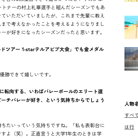
パートナーの村上礼華選手と組んだシーズンでもあ
せていただいていましたが、これまで先輩に教え
れまで考えなかったことを考えるようになりまし
レーが好きになったシーズンだったと思います。
ドツアー 1-starテルアビブ大会」でも金メダル
っと優勝できて嬉しいです。
ーに転向する、いわばバレーボールのエリート選
ビーチバレーが好き、という気持ちからでしょう
人物
すべ
勝ちたいっていう気持ちですね。「私も表彰台に
は行
すよ（笑）。正直言うと大学1年生のときは学