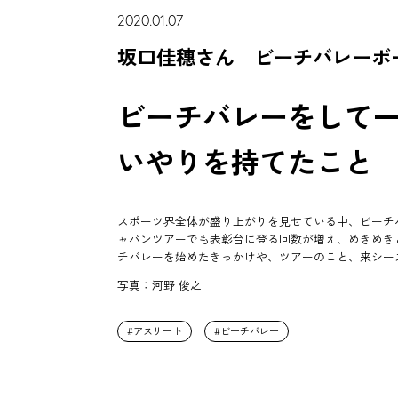
2020.01.07
坂口佳穗さん ビーチバレーボ
ビーチバレーをして
いやりを持てたこと
スポーツ界全体が盛り上がりを見せている中、ビーチ
ャパンツアーでも表彰台に登る回数が増え、めきめき
チバレーを始めたきっかけや、ツアーのこと、来シー
写真：河野 俊之
アスリート
ビーチバレー