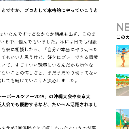
ことですが、プロとして本格的にやっていこうと
NE
てはいたんですけどなかなか結果も出ず、このま
この
している中、悩んでもいました。私には何でも相談
きも彼に相談したら、「自分が本当にやり切った
してもいいと思うけど、好きにプレーできる環境
んいて、すごくいい環境にいるんだから勿体な
てないことの悔しさと、まだまだやり切ってない
業しても続けていこうと決心しました。
レーボールツアー2019」の沖縄大会や東京大
阪大会でも優勝するなど、たいへん活躍されまし
ルを含め3回優勝できて嬉しかったというのが率