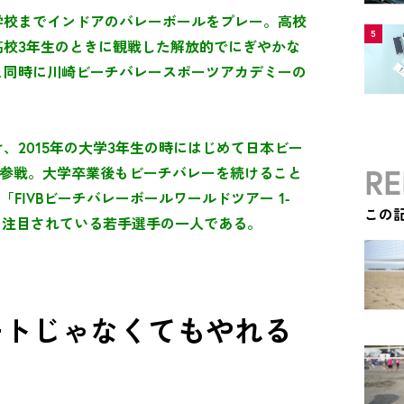
学校までインドアのバレーボールをプレー。高校
5
高校3年生のときに観戦した解放的でにぎやかな
と同時に川崎ビーチバレースポーツアカデミーの
、2015年の大学3年生の時にはじめて日本ビー
RE
に参戦。大学卒業後もビーチバレーを続けること
「FIVBビーチバレーボールワールドツアー 1-
この
最も注目されている若手選手の一人である。
ートじゃなくてもやれる