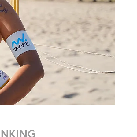
ANKING