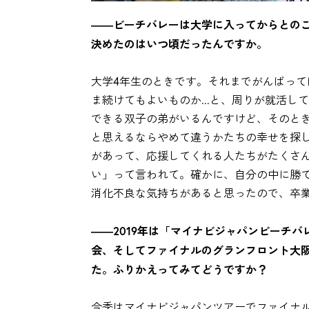
――ビーチバレーは大学に入ってからとの
決めたのはいつ頃だったんですか。
大学4年生のときです。それまでがんばっ
ま続けてもよいものか...と、周りが就活
できる双子の弟がいるんですけど、そのと
と思えるならやめて違うかたちの幸せを探
があって、応援してくれる人たちがたくさ
い」って言われて。確かに、自分の中に勝
消化不良な気持ちがあると思ったので、卒
――2019年は「マイナビジャパンビーチバ
会、そしてファイナルのグランフロント大
た。ふりかえってみてどうですか？
今季はマイナビジャパンツアーでファイナ