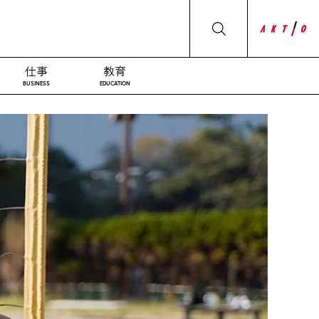
仕事
教育
BUSINESS
EDUCATION