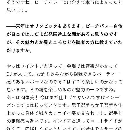
そうですね。ビーチバレーに出合えて本当によかったと
思います。
――来年はオリンピックもあります。ビーチバレー自体
が日本ではまだまだ発展途上な面があると思うのです
が、その魅力とか見どころなどを読者の方に教えていた
だけますか。
やっぱりインドアと違って、会場では音楽がかかって
DJ が入って、お酒を飲みながら観戦できるパーティー
感のあるスポーツなのでそこはすごく楽しいのかなって
思います。その場を楽しめるのが魅力の一つですね。
あとは肉体美！ 今はまだ仕上げてないんですけどシー
ズンまでには絞っていきます。男子選手も女子選手も仕
上がった身体で戦うカッコイイ姿が見られます。選手と
の距離感も近いです。インドアと違ってコートサイドが
近くて、応援しやすいと思います。試合中でもサーブの