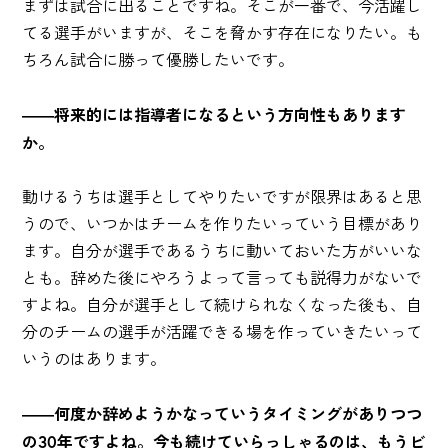
まずは試合に出ることですね。そこが一番で、今活躍し
てる選手がいますが、そこを脅かす存在になりたい。も
ちろん試合に勝って優勝したいです。
――将来的には指導者になるという方向性もあります
か。
動けるうちは選手としてやりたいですが限界はあると思
うので、いつかはチームを作りたいっていう目標があり
ます。自分が選手であるうちに動いておいた方がいいな
とも。辞めた後にやろうよって言っても説得力がないで
すよね。自分が選手として続けられなくなった後も、自
分のチームの選手が活躍できる場を作っていきたいって
いうのはあります。
――何度か辞めようかなっていうタイミングがありつつ
の30年ですよね。今も続けていらっしゃるのは、もうビ