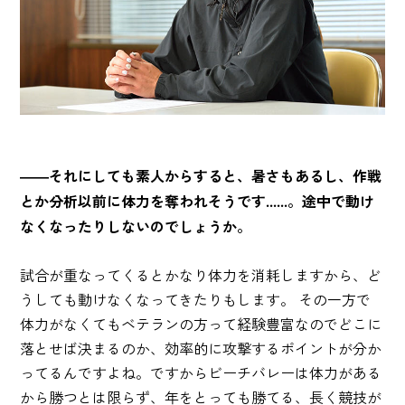
――それにしても素人からすると、暑さもあるし、作戦
とか分析以前に体力を奪われそうです......。途中で動け
なくなったりしないのでしょうか。
試合が重なってくるとかなり体力を消耗しますから、ど
うしても動けなくなってきたりもします。 その一方で
体力がなくてもベテランの方って経験豊富なのでどこに
落とせば決まるのか、効率的に攻撃するポイントが分か
ってるんですよね。ですからビーチバレーは体力がある
から勝つとは限らず、年をとっても勝てる、長く競技が