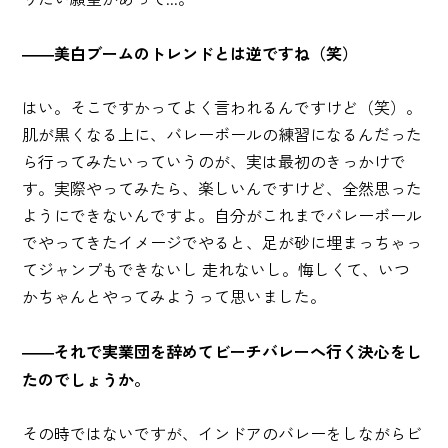
――美白ブームのトレンドとは逆ですね（笑）
はい。そこですかってよく言われるんですけど（笑）。
肌が黒くなる上に、バレーボールの練習になるんだった
ら行ってみたいっていうのが、実は最初のきっかけで
す。実際やってみたら、楽しいんですけど、全然思った
ようにできないんですよ。自分がこれまでバレーボール
でやってきたイメージでやると、足が砂に埋まっちゃっ
てジャンプもできないし 走れないし。
悔しくて、いつ
かちゃんとやってみようって思いました
。
――それで実業団を辞めてビーチバレーへ行く決心をし
たのでしょうか。
その時ではないですが、インドアのバレーをしながらビ