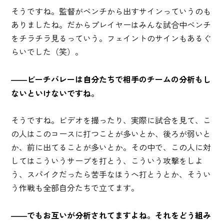
そうですね。監督がベンチから出すサインっていうのも
ありましたね。だからプレイヤーはみんな試合中ベンチ
をチラチラ見るっていう。フェイントのサインもあるぐ
らいでした（笑）。
――ビーチバレーは自分たちで相手のチームの分析もし
ないといけないですね。
そうですね。ビデオを撮ったり、実際に試合を見て、こ
の人はこのコースに打つことが多いとか、後ろが弱いと
か、前に出てることが多いとか。その中で、この人に対
してはこういうサーブを打とう、こういう攻撃をしよ
う、スパイクだったら苦手なほうへ打とうとか、そうい
う作戦も全部自分たちで立てます。
――でもお互いが分析されてますよね。それをどう組み