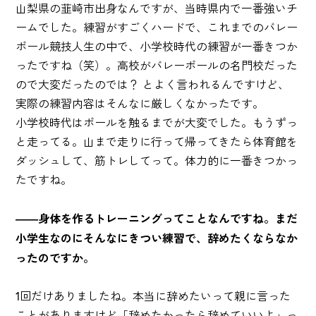
山梨県の韮崎市出身なんですが、当時県内で一番強いチ
ームでした。練習がすごくハードで、これまでのバレー
ボール競技人生の中で、小学校時代の練習が一番きつか
ったですね（笑）。
高校がバレーボールの名門校だった
ので大変だったのでは？ とよく言われるんですけど
、
実際の練習内容はそんなに厳しくなかったです。
小学校時代はボールを触るまでが大変でした。もうずっ
と走ってる。山まで走りに行って帰ってきたら体育館を
ダッシュして、筋トレしてって。体力的に一番きつかっ
たですね。
――身体を作るトレーニングってことなんですね。まだ
小学生なのにそんなにきつい練習で、辞めたくならなか
ったのですか。
1回だけありましたね。本当に辞めたいって親に言った
ことがありますけど「辞めたかったら辞めていいよ」っ