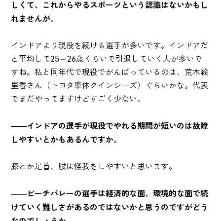
しくて、これからやるスポーツという認識はないかもし
れませんが。
インドアより現役を続ける選手が多いです。インドアだ
と平均して25～26歳くらいで引退していく人が多いで
すね。私と同年代で現役でがんばっているのは、荒木絵
里香さん（トヨタ車体クインシーズ）ぐらいかな。代表
でまだやってますけどすごく少ない。
――インドアの選手が現役でやれる期間が短いのは故障
しやすいとかもあるんですか。
膝とか足首、腰は怪我をしやすいと思います。
――ビーチバレーの選手は経済的な面、環境的な面で続
けていく難しさがあるのではないかと思うのですがどう
なのでしょうか。