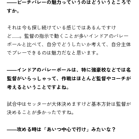
――ビーチバレーの魅力っていうのはどういうところで
すか。
それは今も探し続けている感じではあるんですけ
ど......。監督の指示で動くことが多いインドアのバレー
ボールと比べて、自分でどうしたいか考えて、自分主体
でプレーできるのは魅力だなと思います。
――インドアのバレーボールは、特に強豪校などでは名
監督がいらっしゃって、作戦はほとんど監督やコーチが
考えるということですよね。
試合中はセッターが大体決めますけど基本方針は監督が
決めることが多かったですね。
――攻める時は「あいつ中心で行け」みたいな？