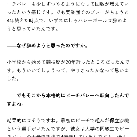
ーチバレーも少しずつやるようになって回数が増えてい
ったという感じです。でも実業団でのプレーがちょうど
4年終えた時点で、いずれにしろバレーボールは辞めよ
うと思っていたんです。
――なぜ辞めようと思ったのですか。
小学校から始めて競技歴が20年経ったところだったんで
す。もういいでしょうって、やりきったかなって思いま
した。
――でもそこから本格的にビーチバレーへ転向したんで
すよね。
結果的にはそうですね。最初にビーチで組んだ保立沙織
という選手がいたんですが、彼女は大学の同級生でビー
チバレーの大学選手権で4連覇していたんですよ。今も