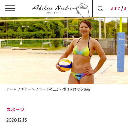
ホーム
スポーツ
コートの上がいちばん輝ける場所
スポーツ
2020.12.15