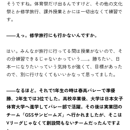
そうですね。体育祭だけ出るんですけど、その他の文化
祭とか修学旅行、課外授業とかには一切出なくて練習で
す。
――えっ。修学旅行にも行かないんですか。
はい。みんなが旅行に行ってる間は授業がないので、そ
の分練習できるじゃないかっていう......。勝ちたい、日
本一になりたいっていう気持ちが強くて、目標があった
ので、別に行けなくてもいいかなって思ってました。
――なるほど。それで1年生の時は春高バレーで準優
勝、2年生では3位でした。高校卒業後、大学は日本女子
体育大学へ進学してバレー部で活躍。その後は実業団の
チーム「GSSサンビームズ」へ行かれましたが、そこは
Vリーグじゃなくて創設間もないチームだったんですよ