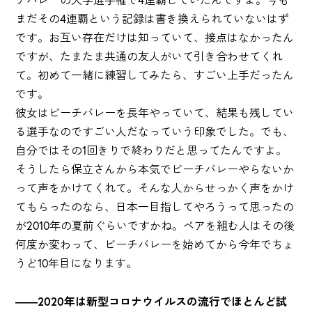
まだその4連覇という記録は書き換えられていないはず
です。お互い存在だけは知っていて、接点はなかったん
ですが、たまたま共通の友人がいて引き合わせてくれ
て。初めて一緒に練習してみたら、すごい上手だったん
です。
彼女はビーチバレーを長年やっていて、結果も残してい
る選手なのですごい人だなっていう印象でした。でも、
自分ではその1回きりで終わりだと思ってたんですよ。
そうしたら保立さんから本気でビーチバレーやらないか
って声をかけてくれて。そんな人からせっかく声をかけ
てもらったのなら、日本一目指してやろうって思ったの
が2010年の夏前ぐらいですかね。ペアを組む人はその後
何度か変わって、ビーチバレーを始めてから今年でちょ
うど10年目になります。
――2020年は新型コロナウイルスの流行でほとんど試