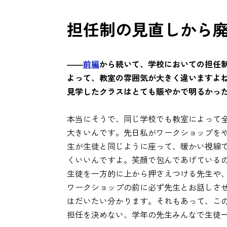
担任制の見直しから
――
前編
から続いて、学校においての担任
よって、教室の雰囲気が大きく違いますよね
見学したクラスはとても賑やかで明るかっ
本当にそうで、同じ学校でも教室によって
大きいんです。先日私がワークショップを
生が生徒と同じように座って、暖かい視線
くいいんですよ。笑顔で包んであげている
生徒を一方的に上から押さえつける先生や
ワークショップの前に必ず先生とお話しさ
はだいたい分かります。それもあって、こ
担任を決めない、学年の先生みんなで生徒