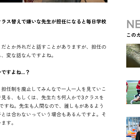
NE
クラス替えで嫌いな先生が担任になると毎日学校
この
りだとか外れだと話すことがありますが、担任の
も、変な話なんですよね。
すよね...？
。担任制を廃止してみんなで一人一人を見ていこ
で見る、もしくは、先生たち何人かで3クラスを
ジですね。先生も人間なので、誰しもがあるよう
子とは合わないっていう場合もあるんですよ。そ
います。