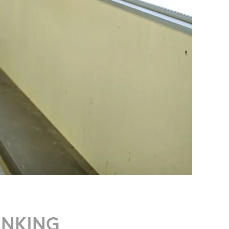
ANKING