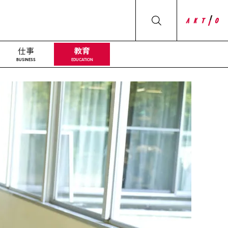
仕事
教育
BUSINESS
EDUCATION