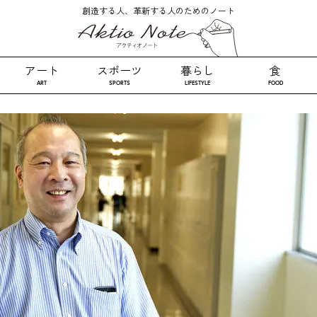
創造する人、革新する人のためのノート
アート
スポーツ
暮らし
食
ART
SPORTS
LIFESTYLE
FOOD