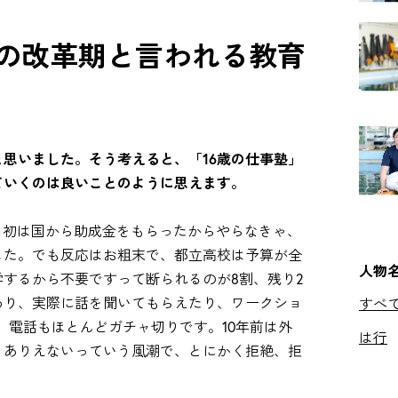
度の改革期と言われる教育
思いました。そう考えると、「16歳の仕事塾」
ていくのは良いことのように思えます。
当初は国から助成金をもらったからやらなきゃ、
した。でも反応はお粗末で、都立高校は予算が全
人物
するから不要ですって断られるのが8割、残り2
わり、実際に話を聞いてもらえたり、ワークショ
すべ
。電話もほとんどガチャ切りです。10年前は外
は行
、ありえないっていう風潮で、とにかく拒絶、拒