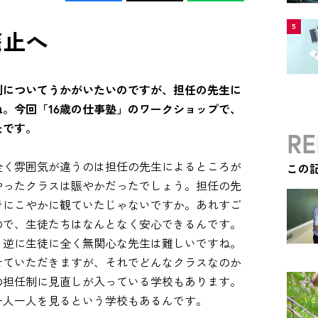
5
廃止へ
制についてうかがいたいのですが、担任の先生に
。今回「16歳の仕事塾」のワークショップで、
たです。
RE
全く雰囲気が違うのは担任の先生によるところが
この
やったクラスは賑やかだったでしょう。担任の先
でにこやかに観ていたじゃないですか。あれすご
ので、生徒たちはなんとなく安心できるんです。
、逆に生徒に全く無関心な先生は難しいですね。
せていただきますが、それでどんなクラスなのか
の担任制に見直しが入っている学校もあります。
一人一人を見るという学校もあるんです。