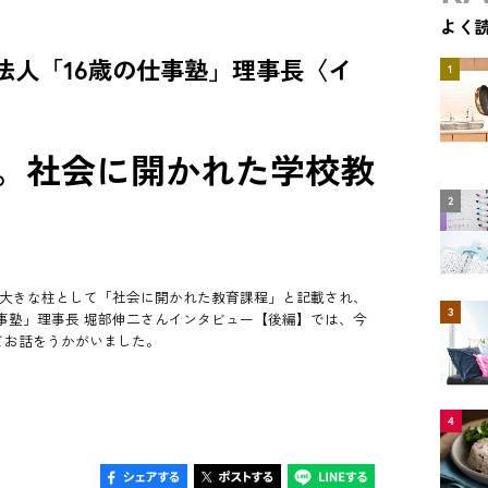
よく
法人「16歳の仕事塾」理事長〈イ
1
期。社会に開かれた学校教
2
、大きな柱として「社会に開かれた教育課程」と記載され、
3
事塾」理事長 堀部伸二さんインタビュー【後編】では、今
てお話をうかがいました。
4