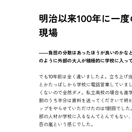
明治以来100年に一
現場
――負担の分散はあったほうが良いのかなと
のように外部の大人が積極的に学校に入っ
でも10年前は全く違いましたよ。立ち上げ
とかたっぱしから学校に電話営業していま
くないので全然ダメ。私立高校の場合も進学
割のうち半分は資料を送ってくださいで終
ップをやらせていただけたのは1割弱でした
部の人材が学校に入るなんてとんでもない
否の嵐という感じでした。