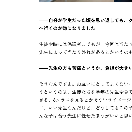
――自分が学生だった頃を思い返しても、
へ行くのが嫌になりました。
生徒や時には保護者までもが、今回は当た
先生によって当たり外れがあるとかいうの
――先生の方も苦痛というか、負担が大きいで
そうなんですよ。お互いにとってよくない
うというのは、生徒たちを学年の先生全員
見る、6クラスを見るとかそういうイメー
に、いい先生なんだけど、どうしてもこの
んな子は合う先生に任せたほうがいいと思