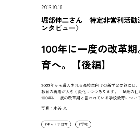
2019.10.18
堀部伸二さん 特定非営利活動
ンタビュー〉
100年に一度の改革
育へ。【後編】
2022年から導入される高校生向けの新学習要領には
教育の現場が大きく変化しつつあります。「16歳の仕
100年に一度の改革期と言われている学校教育につい
写真：水谷 充
キャリア教育
学校