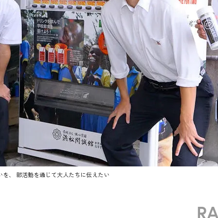
想いを、 部活動を通じて大人たちに伝えたい
R