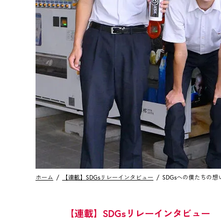
ホーム
【連載】SDGsリレーインタビュー
SDGsへの僕たちの
【連載】SDGsリレーインタビュー