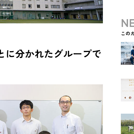
NE
この
ごとに分かれたグループで