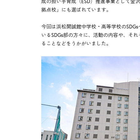
成の担い手育成（ESD）推進事業として金沢
拠点校」にも選ばれています。
今回は浜松開誠館中学校・高等学校のSDG
いるSDGs部の方々に、活動の内容や、それ
ることなどをうかがいました。