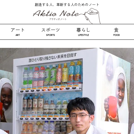
創造する人、革新する人のためのノート
アート
スポーツ
暮らし
食
ART
SPORTS
LIFESTYLE
FOOD