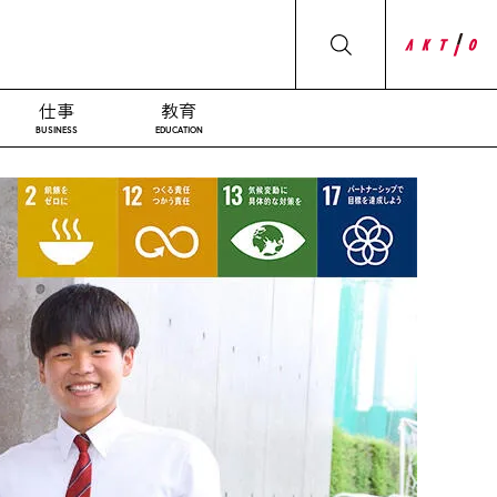
仕事
教育
BUSINESS
EDUCATION