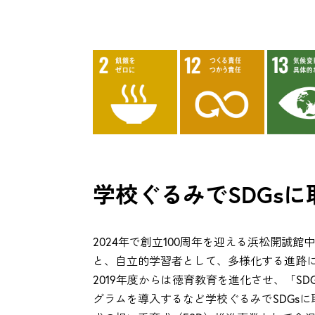
学校ぐるみでSDGs
2024年で創立100周年を迎える浜松開誠
と、自立的学習者として、多様化する進路
2019年度からは徳育教育を進化させ、「S
グラムを導入するなど学校ぐるみでSDGsに取