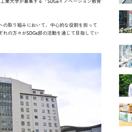
工業大学が募集する「SDGsイノベーション教育
sへの取り組みにおいて、中心的な役割を担って
ぞれの方々がSDGs部の活動を通じて目指してい