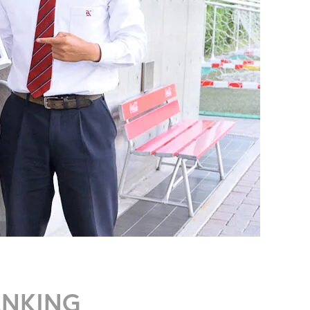
ANKING