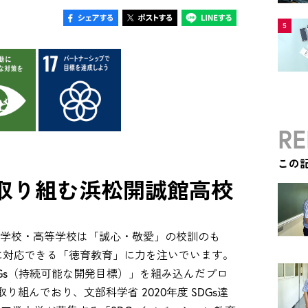
5
RE
この
に取り組む浜松開誠館高校
館中学校・高等学校は「誠心・敬愛」の校訓のも
に対応できる「徳育教育」に力を注いでいます。
DGs（持続可能な開発目標）」を組み込んだプロ
り組んでおり、文部科学省 2020年度 SDGs達