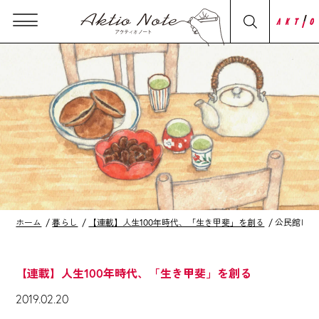
ホーム
暮らし
【連載】人生100年時代、「生き甲斐」を創る
公民館に生
【連載】人生100年時代、「生き甲斐」を創る
2019.02.20