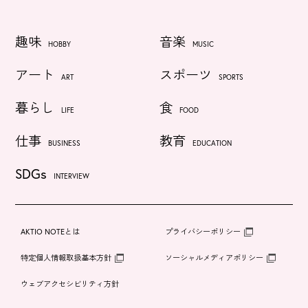
趣味
音楽
HOBBY
MUSIC
アート
スポーツ
ART
SPORTS
暮らし
食
LIFE
FOOD
仕事
教育
BUSINESS
EDUCATION
SDGs
INTERVIEW
AKTIO NOTEとは
プライバシーポリシー
特定個人情報取扱基本方針
ソーシャルメディアポリシー
ウェブアクセシビリティ方針