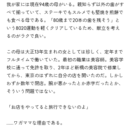
我が家には現在94歳の母がいる。親知らず以外の歯がす
べて揃っていて、ステーキでもスルメでも堅焼き煎餅で
も食べる母である。「80歳まで20本の歯を残そう」と
いう8020運動を軽くクリアしているため、献立を考え
るのがラクで良い。
この母は大正13年生まれの女としては珍しく、定年まで
フルタイムで働いていた。最初の職業は美容師。美容学
校に通って免許を取り、2年ほど新橋の美容院で修業し
てから、東京のはずれに自分の店を開いたのだ。しかし
わずか数年で閉店。腕が悪かったとか赤字だったとか、
そういう問題ではない。
「お店をやってると旅行できないのよ」
......ワガママな理由である。