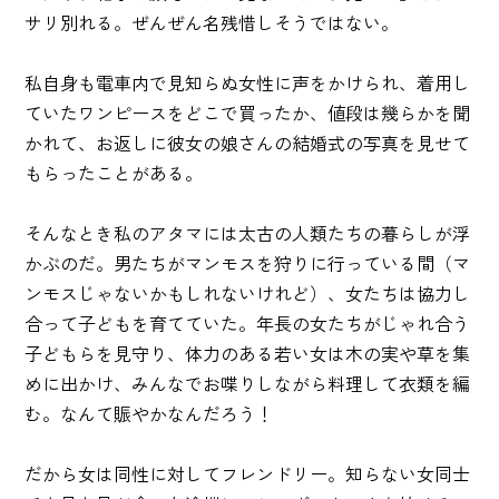
サリ別れる。ぜんぜん名残惜しそうではない。
私自身も電車内で見知らぬ女性に声をかけられ、着用し
ていたワンピースをどこで買ったか、値段は幾らかを聞
かれて、お返しに彼女の娘さんの結婚式の写真を見せて
もらったことがある。
そんなとき私のアタマには太古の人類たちの暮らしが浮
かぶのだ。男たちがマンモスを狩りに行っている間（マ
ンモスじゃないかもしれないけれど）、女たちは協力し
合って子どもを育てていた。年長の女たちがじゃれ合う
子どもらを見守り、体力のある若い女は木の実や草を集
めに出かけ、みんなでお喋りしながら料理して衣類を編
む。なんて賑やかなんだろう！
だから女は同性に対してフレンドリー。知らない女同士