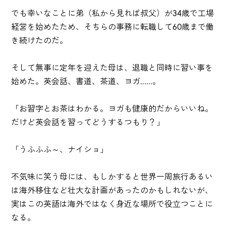
でも幸いなことに弟（私から見れば叔父）が34歳で工場
経営を始めたため、そちらの事務に転職して60歳まで働
き続けたのだ。
そして無事に定年を迎えた母は、退職と同時に習い事を
始めた。英会話、書道、茶道、ヨガ......。
「お習字とお茶はわかる。ヨガも健康的だからいいね。
だけど英会話を習ってどうするつもり？」
「うふふふ～、ナイショ」
不気味に笑う母には、もしかすると世界一周旅行あるい
は海外移住など壮大な計画があったのかもしれないが、
実はこの英語は海外ではなく身近な場所で役立つことに
なる。