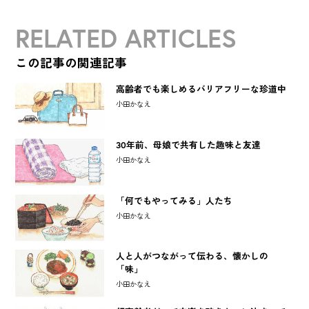
RELATED ARTICLES
この記事の関連記事
高齢者でも楽しめるバリアフリーな珍道中
小田かなえ
30年前、母娘で共有した趣味と友達
小田かなえ
「何でもやってみる」人たち
小田かなえ
人と人がつながって伝わる、懐かしの
「味」
小田かなえ