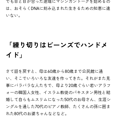
でも目と目が合った途端にマシンガントークを始めるの
は、おそらくDNAに刻み込まれた生きるための知恵に違
いない。
「練り切りはビーンズでハンドメ
イド」
さて話を戻すと、母は60歳から80歳まで公民館に通
い、そこでいろいろな友達を作ってきた。それがまた見
事にバラバラな人たちで、母より20歳ぐらい若いアラフ
ォーの韓国人女性、イスラム教徒のパキスタン男性と結
婚して自らもムスリムになった50代のお母さん、生涯シ
ングルを通した70代のピアノ教師、たくさんの孫に囲ま
れた80代のお婆ちゃんなどなど。