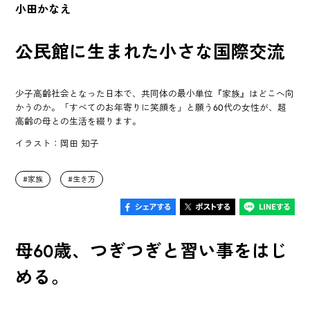
小田かなえ
公民館に生まれた小さな国際交流
少子高齢社会となった日本で、共同体の最小単位『家族』はどこへ向
かうのか。「すべてのお年寄りに笑顔を」と願う60代の女性が、超
高齢の母との生活を綴ります。
イラスト：岡田 知子
家族
生き方
母60歳、つぎつぎと習い事をはじ
める。