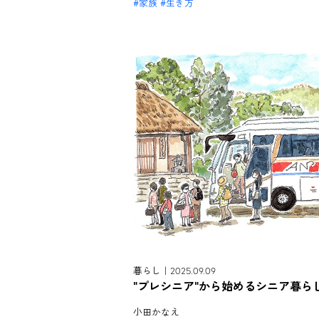
家族
生き方
暮らし｜2025.09.09
"プレシニア"から始めるシニア暮ら
小田かなえ