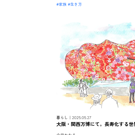
家族
生き方
暮らし｜2025.05.27
大阪・関西万博にて。長寿化する世界