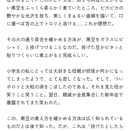
い黒豆をふっくら柔らかく煮ていたところ。ピカピカの
艶やかな光沢を放ち、美しくまぁるい曲線を描いて、口
に運べば舌の上でトロリと溶ける......これが理想だ。
その火の通り具合を確かめる方法が、黒豆をガラスにピ
シャリ、と投げつけることなのだ。投げた豆がピタッと
貼りつくらいに煮上がると完成らしい。
小学生の私にとっては大好きな母親が妖怪か何かになっ
てしまったようで、とても悲しくなった。そして、つい
ポロリと大粒の涙をこぼしたのである。それを見た母が
笑うこと笑うこと。翌日、親戚が全員集合した新年会で
暴露されてまた笑われた。
この、黒豆の煮え方を確かめる方法は広く知られている
ものだとは後で知った。だが、これは「投げたとしたら