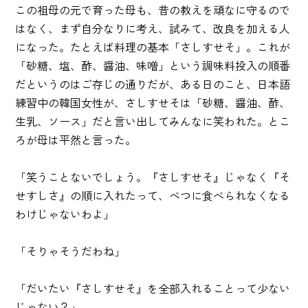
この祖母の元で育った母も、昔の教えを頑なに守るので
はなく、まず自分なりに考え、試みて、改良を加える人
になった。たとえば料理の基本「さしすせそ」。これが
「砂糖、塩、酢、醤油、味噌」という調味料投入の順番
だというのはご存じの通りだが、ある日のこと、日本語
練習中の韓国女性が、さしすせそは「砂糖、醤油、酢、
生乳、ソース」だと言い出してみんなに笑われた。とこ
ろが母は平然と言った。
「笑うことないでしょう。『さしすせそ』じゃなく『そ
せすしさ』の順に入れたって、べつに食べられなくなる
わけじゃないわよ」
「そりゃそうだわね」
「だいたい『さしすせそ』を全部入れることって少ない
じゃない？」