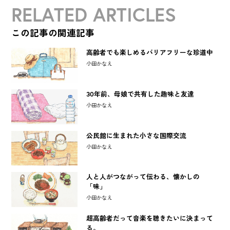
RELATED ARTICLES
この記事の関連記事
高齢者でも楽しめるバリアフリーな珍道中
小田かなえ
30年前、母娘で共有した趣味と友達
小田かなえ
公民館に生まれた小さな国際交流
小田かなえ
人と人がつながって伝わる、懐かしの
「味」
小田かなえ
超高齢者だって音楽を聴きたいに決まって
る。