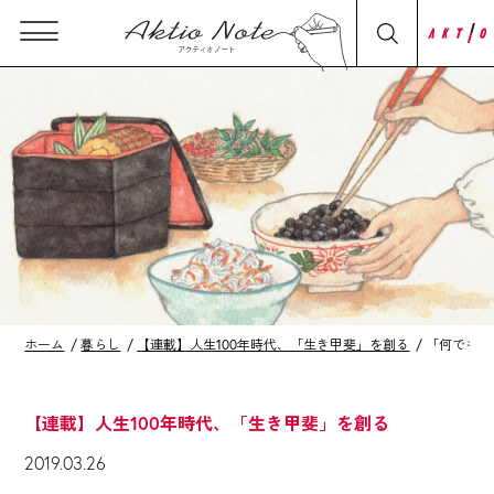
ホーム
暮らし
【連載】人生100年時代、「生き甲斐」を創る
「何でもや
【連載】人生100年時代、「生き甲斐」を創る
2019.03.26