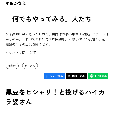
小田かなえ
「何でもやってみる」人たち
少子高齢社会となった日本で、共同体の最小単位『家族』はどこへ向
かうのか。「すべてのお年寄りに笑顔を」と願う60代の女性が、超
高齢の母との生活を綴ります。
イラスト：岡田 知子
家族
生き方
黒豆をピシャリ！と投げるハイカ
ラ婆さん