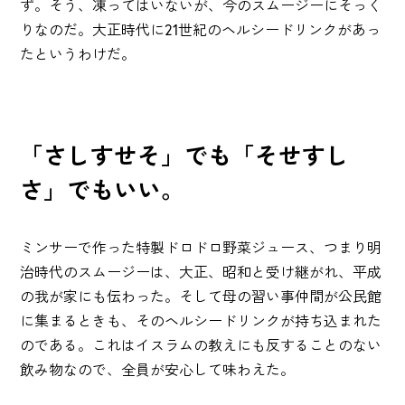
ず。そう、凍ってはいないが、今のスムージーにそっく
りなのだ。大正時代に21世紀のヘルシードリンクがあっ
たというわけだ。
「さしすせそ」でも「そせすし
さ」でもいい。
ミンサーで作った特製ドロドロ野菜ジュース、つまり明
治時代のスムージーは、大正、昭和と受け継がれ、平成
の我が家にも伝わった。そして母の習い事仲間が公民館
に集まるときも、そのヘルシードリンクが持ち込まれた
のである。これはイスラムの教えにも反することのない
飲み物なので、全員が安心して味わえた。