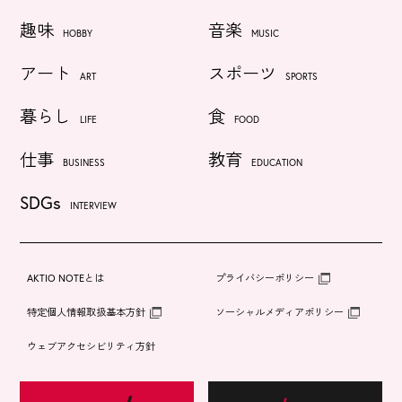
趣味
音楽
HOBBY
MUSIC
アート
スポーツ
ART
SPORTS
暮らし
食
LIFE
FOOD
仕事
教育
BUSINESS
EDUCATION
SDGs
INTERVIEW
AKTIO NOTEとは
プライバシーポリシー
特定個人情報取扱基本方針
ソーシャルメディアポリシー
ウェブアクセシビリティ方針