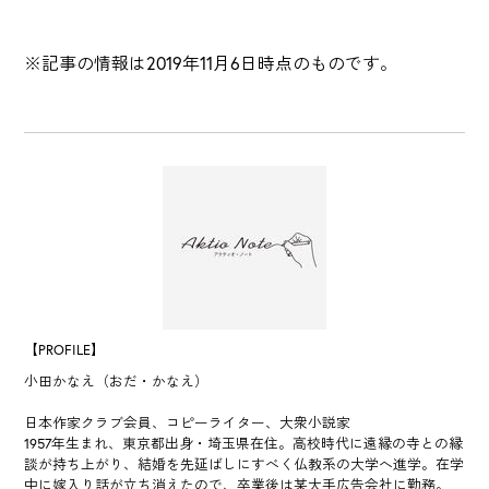
※記事の情報は2019年11月6日時点のものです。
【PROFILE】
小田かなえ（おだ・かなえ）
日本作家クラブ会員、コピーライター、大衆小説家
1957年生まれ、東京都出身・埼玉県在住。高校時代に遠縁の寺との縁
談が持ち上がり、結婚を先延ばしにすべく仏教系の大学へ進学。在学
中に嫁入り話が立ち消えたので、卒業後は某大手広告会社に勤務。