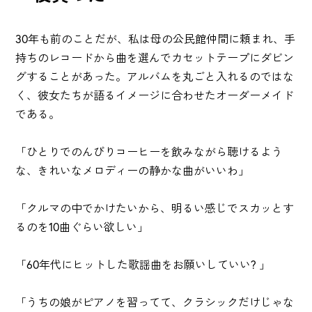
30年も前のことだが、私は母の公民館仲間に頼まれ、手
持ちのレコードから曲を選んでカセットテープにダビン
グすることがあった。アルバムを丸ごと入れるのではな
く、彼女たちが語るイメージに合わせたオーダーメイド
である。
「ひとりでのんびりコーヒーを飲みながら聴けるよう
な、きれいなメロディーの静かな曲がいいわ」
「クルマの中でかけたいから、明るい感じでスカッとす
るのを10曲ぐらい欲しい」
「60年代にヒットした歌謡曲をお願いしていい? 」
「うちの娘がピアノを習ってて、クラシックだけじゃな