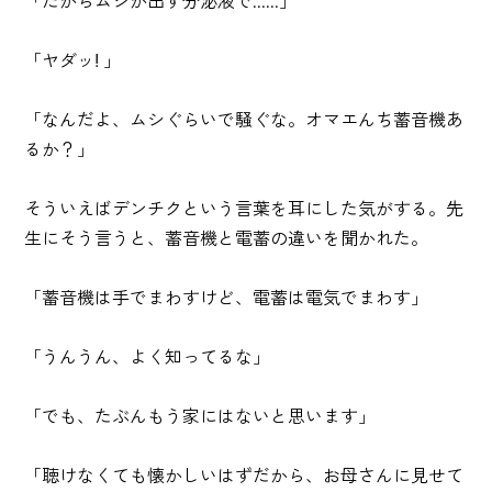
「だからムシが出す分泌液で......」
「ヤダッ! 」
「なんだよ、ムシぐらいで騒ぐな。オマエんち蓄音機あ
るか？」
そういえばデンチクという言葉を耳にした気がする。先
生にそう言うと、蓄音機と電蓄の違いを聞かれた。
「蓄音機は手でまわすけど、電蓄は電気でまわす」
「うんうん、よく知ってるな」
「でも、たぶんもう家にはないと思います」
「聴けなくても懐かしいはずだから、お母さんに見せて