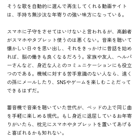
そうな歌を自動的に選んで再生してくれる動画サイト
は、手持ち無沙汰な年寄りの強い味方になっている。
スマホに子守をさせてはいけないと言われるが、高齢者
がスマホやタブレット使うのは悪くない。音楽を聴いて
懐かしい日々を思い出し、それをきっかけに昔話を始め
れば、脳の働きも良くなるだろう。家族や友人、ヘルパ
ーさんなど、身近な人とのコミュニケーションにも役立
つのである。機械に対する苦手意識のない人なら、遠く
の孫にメールしたり、SNSやゲームを楽しむことだって
できるはずだ。
蓄音機で音楽を聴いていた世代が、ベッドの上で同じ曲
を手軽に楽しめる現代。もし身近に退屈しているお年寄
りがいたら、枕元にスマホやタブレットを置いてあげる
と喜ばれるかも知れない。