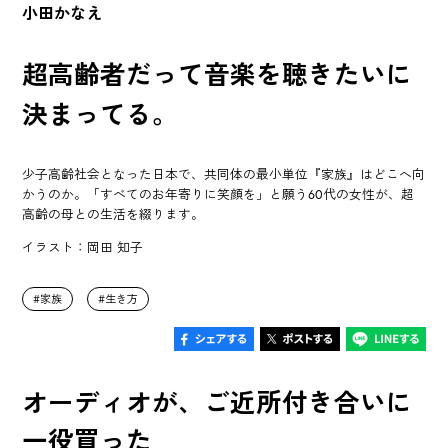
小田かなえ
超高齢者だって音楽を聴きたいに
決まってる。
少子高齢社会となった日本で、共同体の最小単位『家族』はどこへ向
かうのか。「すべてのお年寄りに笑顔を」と願う60代の女性が、超
高齢の母との生活を綴ります。
イラスト：岡田 知子
家族
生き方
オーディオが、ご近所付き合いに
一役買った