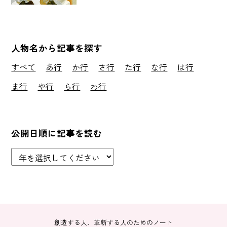
人物名から記事を探す
すべて
あ行
か行
さ行
た行
な行
は行
ま行
や行
ら行
わ行
公開日順に記事を読む
創造する人、革新する人のためのノート