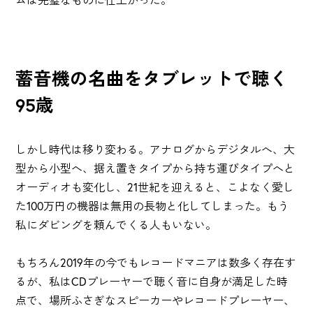
蓄音機の名曲をタブレットで聴く
95歳
しかし時代は移り変わる。アナログからデジタルへ、大
型から小型へ、据え置きタイプから持ち運びタイプへと
オーディオも変化し、21世紀を迎えると、こよなく愛し
た100万円の機器は無用の長物と化してしまった。もう
私にダビングを頼んでくる人もいない。
もちろん2019年の今でもレコードマニアは数多く存在す
るが、私はCDプレーヤーで聴く音に自身が満足した時
点で、場所ふさぎなスピーカーやレコードプレーヤー、