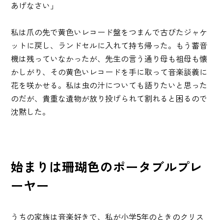
あげなさい」
私は爪の先で黄色いレコード盤をつまんで古びたジャケ
ットに戻し、ランドセルに入れて持ち帰った。もう蓄音
機は残っていなかったが、先生の言う通り母も祖母も懐
かしがり、その黄色いレコードを手に取って音楽談義に
花を咲かせる。私は虫の汁についても語りたいと思った
のだが、貴重な遺物が放り投げられて割れると困るので
沈黙した。
始まりは珊瑚色のポータブルプレ
ーヤー
うちの家族は音楽好きで、私が小学5年のときのクリス