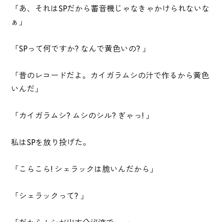
「あ、それはSPだから蓄音機じゃなきゃかけられないな
ぁ」
「SPって何ですか? なんで黄色いの? 」
「昔のレコードだよ。カイガラムシの汁で作るから黄色
いんだ」
「カイガラムシ? ムシのシル? ぎゃっ! 」
私はSPを放り投げた。
「こらこら! シェラックは脆いんだから」
「シェラックって? 」