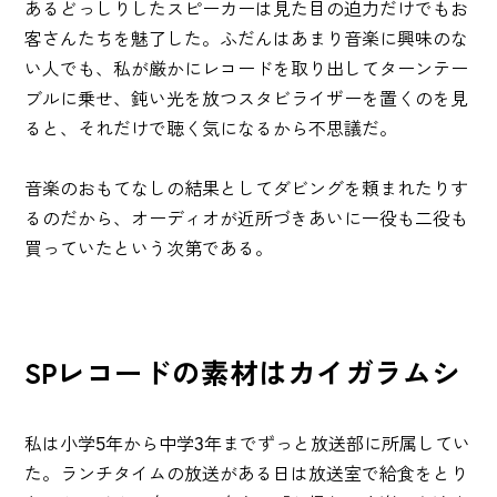
あるどっしりしたスピーカーは見た目の迫力だけでもお
客さんたちを魅了した。ふだんはあまり音楽に興味のな
い人でも、私が厳かにレコードを取り出してターンテー
ブルに乗せ、鈍い光を放つスタビライザーを置くのを見
ると、それだけで聴く気になるから不思議だ。
音楽のおもてなしの結果としてダビングを頼まれたりす
るのだから、オーディオが近所づきあいに一役も二役も
買っていたという次第である。
SPレコードの素材はカイガラムシ
私は小学5年から中学3年までずっと放送部に所属してい
た。ランチタイムの放送がある日は放送室で給食をとり