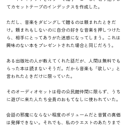
てカセットテープのインデックスを作成した。
ただし、音楽をダビングして贈るのは頼まれたときだ
け。頼まれもしないのに自分の好きな音楽を押しつけた
ら、相手にとってありがた迷惑になってしまう。これは
興味のない本をプレゼントされた場合と同じだろう。
ある出版社の人が教えてくれた話だが、人間は無料でも
らった本は読まないそうだ。だから音楽も「欲しい」と
言われたときだけに限っていた。
そのオーディオセットは母の公民館仲間に限らず、うち
に遊びに来た人たち全員のおもてなしに使われていた。
会話の邪魔にならない程度のボリュームだと音質の真価
は発揮できない。それでも、私のウエストのあたりまで