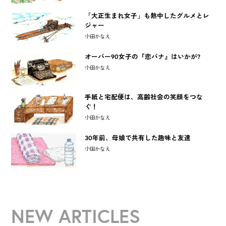
「大正生まれ女子」も熱中したグルメとレ
ジャー
小田かなえ
オーバー90女子の『恋バナ』はいかが?
小田かなえ
手紙と宅配便は、高齢社会の笑顔をつな
ぐ！
小田かなえ
30年前、母娘で共有した趣味と友達
小田かなえ
NEW ARTICLES