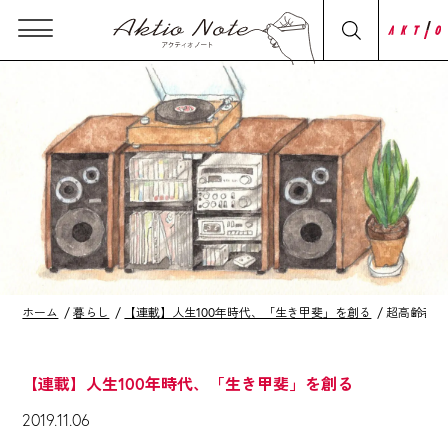
ホーム
暮らし
【連載】人生100年時代、「生き甲斐」を創る
超高齢者だ
【連載】人生100年時代、「生き甲斐」を創る
2019.11.06