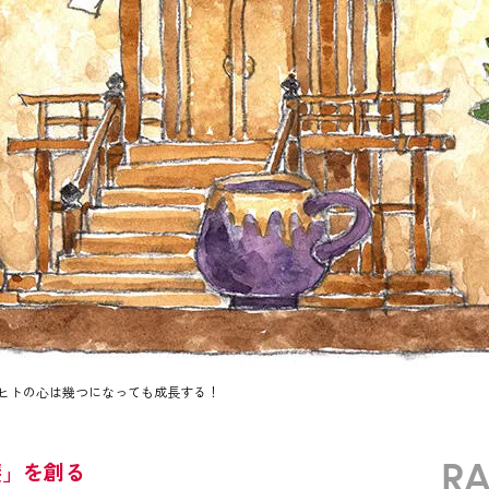
ヒトの心は幾つになっても成長する！
R
斐」を創る