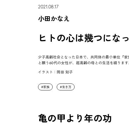
2021.08.17
小田かなえ
ヒトの心は幾つにな
少子高齢社会となった日本で、共同体の最小単位『家
と願う60代の女性が、超高齢の母との生活を綴ります
イラスト：岡田 知子
家族
生き方
亀の甲より年の功