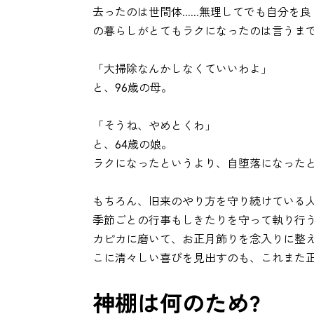
去ったのは世間体......無理してでも自
の暮らしがとてもラクになったのは言うま
「大掃除なんかしなくていいわよ」
と、96歳の母。
「そうね、やめとくわ」
と、64歳の娘。
ラクになったというより、自堕落になった
もちろん、旧来のやり方を守り続けている
季節ごとの行事もしきたりを守って執り行
カピカに磨いて、お正月飾りを念入りに整
こに清々しい喜びを見出すのも、これまた
神棚は何のため?