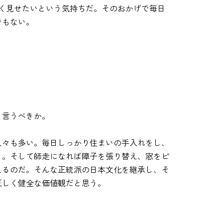
分を良く見せたいという気持ちだ。そのおかげで毎日
でもない。
と言うべきか。
人々も多い。毎日しっかり住まいの手入れをし、
う。そして師走になれば障子を張り替え、窓をピ
えるのだ。そんな正統派の日本文化を継承し、そ
正しく健全な価値観だと思う。