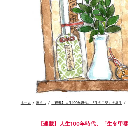
ホーム
暮らし
【連載】人生100年時代、「生き甲斐」を創る
【連載】人生100年時代、「生き甲