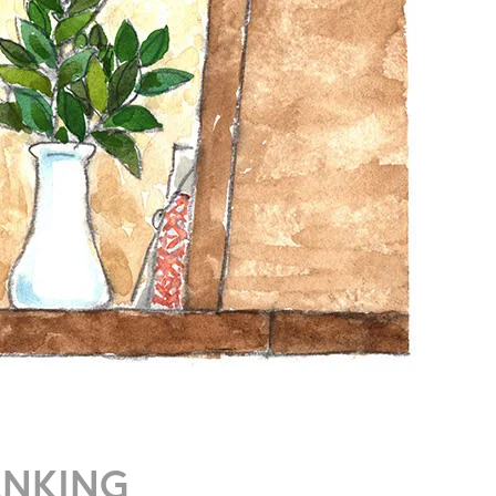
ANKING