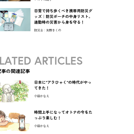
日常で持ち歩くべき携帯用防災グ
ッズ｜防災ポーチの中身リスト。
通勤時の災害から身を守る！
防災士：矢野きくの
LATED ARTICLES
記事の関連記事
日本に"アラひゃく"の時代がやっ
てきた！
小田かなえ
時間上手になってオトナの今をた
っぷり楽しむ！
小田かなえ