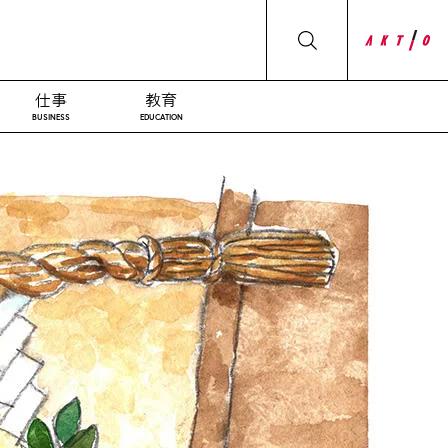
仕事
教育
BUSINESS
EDUCATION