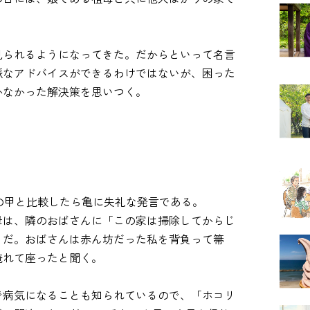
見られるようになってきた。だからといって名言
派なアドバイスができるわけではないが、困った
かなかった解決策を思いつく。
の甲と比較したら亀に失礼な発言である。
母は、隣のおばさんに「この家は掃除してからじ
うだ。おばさんは赤ん坊だった私を背負って箒
淹れて座ったと聞く。
で病気になることも知られているので、「ホコリ