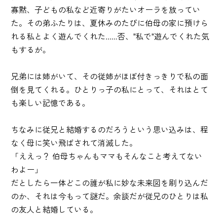
寡黙、子どもの私など近寄りがたいオーラを放ってい
た。その弟ふたりは、夏休みのたびに伯母の家に預けら
れる私とよく遊んでくれた......否、"私で"遊んでくれた気
もするが。
兄弟には姉がいて、その従姉がほぼ付きっきりで私の面
倒を見てくれる。ひとりっ子の私にとって、それはとて
も楽しい記憶である。
ちなみに従兄と結婚するのだろうという思い込みは、程
なく母に笑い飛ばされて消滅した。
「ええっ？ 伯母ちゃんもママもそんなこと考えてない
わよー」
だとしたら一体どこの誰が私に妙な未来図を刷り込んだ
のか、それは今もって謎だ。余談だが従兄のひとりは私
の友人と結婚している。