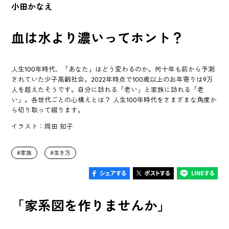
小田かなえ
血は水より濃いってホント？
人生100年時代、「あなた」はどう変わるのか。何十年も前から予測
されていた少子高齢社会。2022年時点で100歳以上のお年寄りは9万
人を超えたそうです。自分に訪れる「老い」と家族に訪れる「老
い」。各世代ごとの心構えとは？ 人生100年時代をさまざまな角度か
ら切り取って綴ります。
イラスト：岡田 知子
家族
生き方
「家系図を作りませんか」