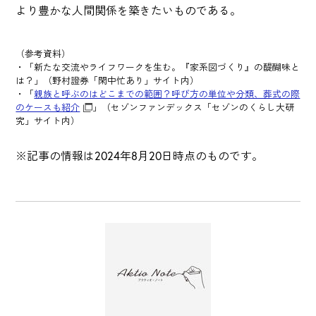
より豊かな人間関係を築きたいものである。
（参考資料）
・「新たな交流やライフワークを生む。『家系図づくり』の醍醐味と
は？」（野村證券「閑中忙あり」サイト内）
・「
親族と呼ぶのはどこまでの範囲？呼び方の単位や分類、葬式の際
のケースも紹介
」（セゾンファンデックス「セゾンのくらし大研
究」サイト内）
※記事の情報は2024年8月20日時点のものです。