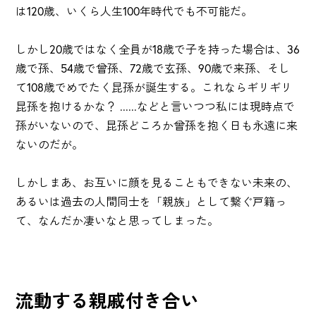
は120歳、いくら人生100年時代でも不可能だ。
しかし20歳ではなく全員が18歳で子を持った場合は、36
歳で孫、54歳で曾孫、72歳で玄孫、90歳で来孫、そし
て108歳でめでたく昆孫が誕生する。これならギリギリ
昆孫を抱けるかな？ ......などと言いつつ私には現時点で
孫がいないので、昆孫どころか曾孫を抱く日も永遠に来
ないのだが。
しかしまあ、お互いに顔を見ることもできない未来の、
あるいは過去の人間同士を「親族」として繋ぐ戸籍っ
て、なんだか凄いなと思ってしまった。
流動する親戚付き合い