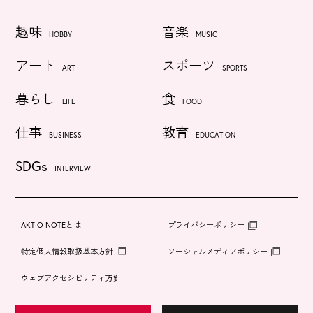
趣味
音楽
HOBBY
MUSIC
アート
スポーツ
ART
SPORTS
暮らし
食
LIFE
FOOD
仕事
教育
BUSINESS
EDUCATION
SDGs
INTERVIEW
AKTIO NOTEとは
プライバシーポリシー
特定個人情報取扱基本方針
ソーシャルメディアポリシー
ウェブアクセシビリティ方針