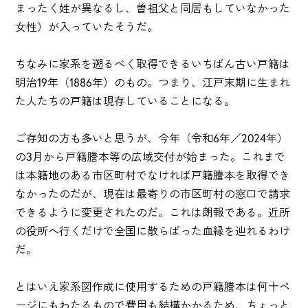
まったく姓が異なるし、曽祖父と同居もしていなかった
女性）が入っていたそうだ。
ちなみに家系を遡るべく取得できるいちばん古い戸籍は
明治19年（1886年）のもの。つまり、江戸末期に生まれ
た人たちの戸籍は現存していることになる。
ご存知の方も多いと思うが、今年（令和6年／2024年）
の3月から戸籍謄本等の広域交付が始まった。これまで
は本籍地のある市区町村でなければ戸籍謄本を取得でき
なかったのだが、現在は最寄りの市区町村の窓口で請求
できるように変更されたのだ。これは朗報である。近所
の役所へ行くだけで全国に散らばった血縁を辿れるわけ
だ。
とはいえ家系図作成に使用するための戸籍謄本は何十ペ
ージにもわたるもので費用も結構かかるため、ちょっと