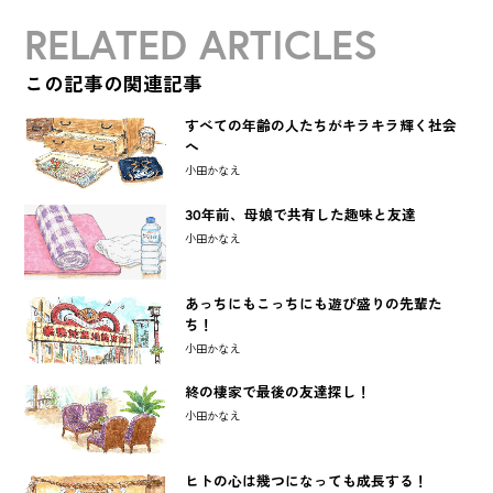
RELATED ARTICLES
この記事の関連記事
すべての年齢の人たちがキラキラ輝く社会
へ
小田かなえ
30年前、母娘で共有した趣味と友達
小田かなえ
あっちにもこっちにも遊び盛りの先輩た
ち！
小田かなえ
終の棲家で最後の友達探し！
小田かなえ
ヒトの心は幾つになっても成長する！