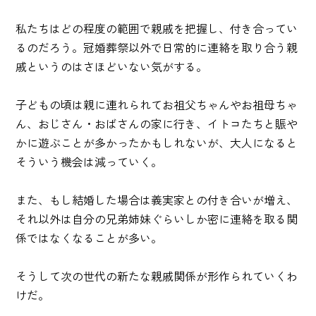
私たちはどの程度の範囲で親戚を把握し、付き合ってい
るのだろう。冠婚葬祭以外で日常的に連絡を取り合う親
戚というのはさほどいない気がする。
子どもの頃は親に連れられてお祖父ちゃんやお祖母ちゃ
ん、おじさん・おばさんの家に行き、イトコたちと賑や
かに遊ぶことが多かったかもしれないが、大人になると
そういう機会は減っていく。
また、もし結婚した場合は義実家との付き合いが増え、
それ以外は自分の兄弟姉妹ぐらいしか密に連絡を取る関
係ではなくなることが多い。
そうして次の世代の新たな親戚関係が形作られていくわ
けだ。