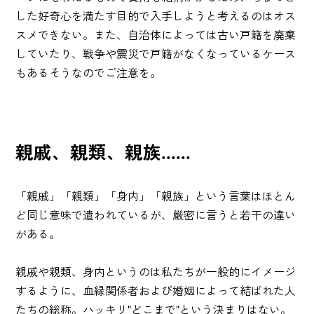
した好奇心を満たす目的で入手しようと考えるのはオス
スメできない。また、自治体によっては古い戸籍を廃棄
していたり、戦争や震災で戸籍がなくなっているケース
もあるそうなのでご注意を。
親戚、親類、親族......
「親戚」「親類」「身内」「親族」という言葉はほとん
ど同じ意味で遣われているが、厳密に言うと若干の違い
がある。
親戚や親類、身内というのは私たちが一般的にイメージ
するように、血縁関係者および婚姻によって結ばれた人
たちの総称。ハッキリ"どこまで"という決まりはない。