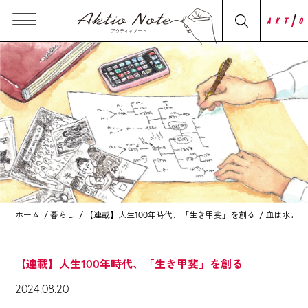
ホーム
暮らし
【連載】人生100年時代、「生き甲斐」を創る
血は水より
【連載】人生100年時代、「生き甲斐」を創る
2024.08.20