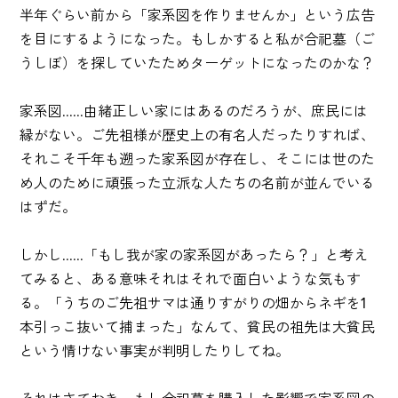
半年ぐらい前から「家系図を作りませんか」という広告
を目にするようになった。もしかすると私が合祀墓（ご
うしぼ）を探していたためターゲットになったのかな？
家系図......由緒正しい家にはあるのだろうが、庶民には
縁がない。ご先祖様が歴史上の有名人だったりすれば、
それこそ千年も遡った家系図が存在し、そこには世のた
め人のために頑張った立派な人たちの名前が並んでいる
はずだ。
しかし......「もし我が家の家系図があったら？」と考え
てみると、ある意味それはそれで面白いような気もす
る。「うちのご先祖サマは通りすがりの畑からネギを1
本引っこ抜いて捕まった」なんて、貧民の祖先は大貧民
という情けない事実が判明したりしてね。