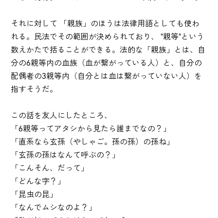
それに対して 「親族」のほうは法律用語としても使わ
れる。民法でその範囲が決められており、 "親等"という
数えかたで括ることができる。法的な「親族」とは、自
分の6親等内の血族（血が繋がっている人）と、自分の
配偶者の3親等内（自分とは血は繋がっていない人）を
指すそうだ。
この話を友人にしたところ、
「6親等ってアタシから見たら誰までなの？」
「直系なら玄孫（やしゃご。孫の孫）の孫ね」
「玄孫の孫はなんて呼ぶの？」
「こんそん、だって」
「どんな字？」
「昆虫の昆」
「なんでムシなのよ？」