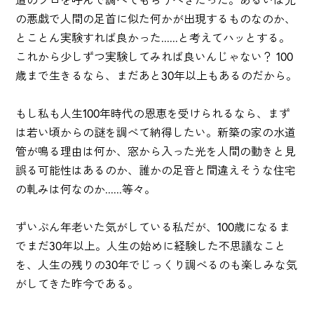
の悪戯で人間の足首に似た何かが出現するものなのか、
とことん実験すれば良かった......と考えてハッとする。
これから少しずつ実験してみれば良いんじゃない？ 100
歳まで生きるなら、まだあと30年以上もあるのだから。
もし私も人生100年時代の恩恵を受けられるなら、まず
は若い頃からの謎を調べて納得したい。新築の家の水道
管が鳴る理由は何か、窓から入った光を人間の動きと見
誤る可能性はあるのか、誰かの足音と間違えそうな住宅
の軋みは何なのか......等々。
ずいぶん年老いた気がしている私だが、100歳になるま
でまだ30年以上。人生の始めに経験した不思議なこと
を、人生の残りの30年でじっくり調べるのも楽しみな気
がしてきた昨今である。