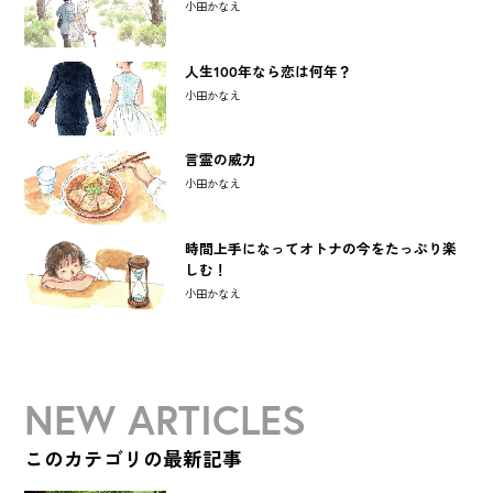
小田かなえ
人生100年なら恋は何年？
小田かなえ
言霊の威力
小田かなえ
時間上手になってオトナの今をたっぷり楽
しむ！
小田かなえ
NEW ARTICLES
このカテゴリの最新記事