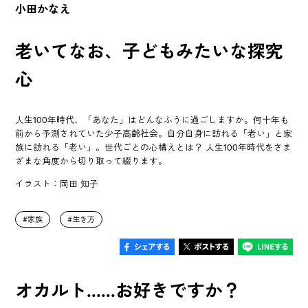
小田かなえ
老いてなお、子どもみたいな探究
心
人生100年時代、「あなた」はどんなふうに過ごしますか。何十年も
前から予測されていた少子高齢社会。自分自身に訪れる「老い」と家
族に訪れる「老い」。世代ごとの心構えとは？ 人生100年時代をさま
ざまな角度から切り取って綴ります。
イラスト：岡田 知子
家族
生き方
オカルト......お好きですか？