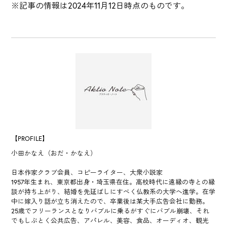
※記事の情報は2024年11月12日時点のものです。
【PROFILE】
小田かなえ（おだ・かなえ）
日本作家クラブ会員、コピーライター、大衆小説家
1957年生まれ、東京都出身・埼玉県在住。高校時代に遠縁の寺との縁
談が持ち上がり、結婚を先延ばしにすべく仏教系の大学へ進学。在学
中に嫁入り話が立ち消えたので、卒業後は某大手広告会社に勤務。
25歳でフリーランスとなりバブルに乗るがすぐにバブル崩壊、それ
でもしぶとく公共広告、アパレル、美容、食品、オーディオ、観光