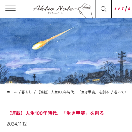
ホーム
暮らし
【連載】人生100年時代、「生き甲斐」を創る
老いてなお
【連載】人生100年時代、「生き甲斐」を創る
2024.11.12