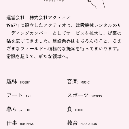
運営会社：株式会社アクティオ
1967年に設立したアクティオは、建設機械レンタルのリ
ーディングカンパニーとしてサービスを拡大し、提案の
幅を広げてきました。建設業界はもちろんのこと、さま
ざまなフィールドへ積極的な提案を行ってまいります。
常識を超えて、新たな領域へ。
趣味
音楽
HOBBY
MUSIC
アート
スポーツ
ART
SPORTS
暮らし
食
LIFE
FOOD
仕事
教育
BUSINESS
EDUCATION