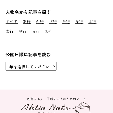
人物名から記事を探す
すべて
あ行
か行
さ行
た行
な行
は行
ま行
や行
ら行
わ行
公開日順に記事を読む
創造する人、革新する人のためのノート