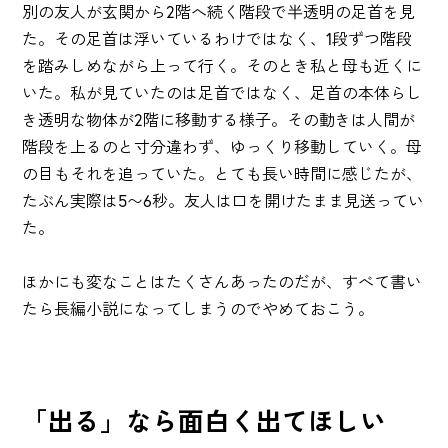
別の友人が玄関から2階へ続く階段で半透明の足首を見
た。その足首は浮いているわけではなく、1段ずつ階段
を踏みしめながら上って行く。そのとき私と母も近くに
いた。私が見ていたのは足首ではなく、足首の本体らし
き透明な物体が2階に移動する様子。その動きは人間が
階段を上るのと寸分違わず、ゆっくり移動していく。母
の目もそれを追っていた。とても長い時間に感じたが、
たぶん実際は5〜6秒。友人は口を開けたまま見送ってい
た。
ほかにも変なことはたくさんあったのだが、すべて書い
たら長編小説になってしまうのでやめておこう。
「出る」なら面白く出てほしい