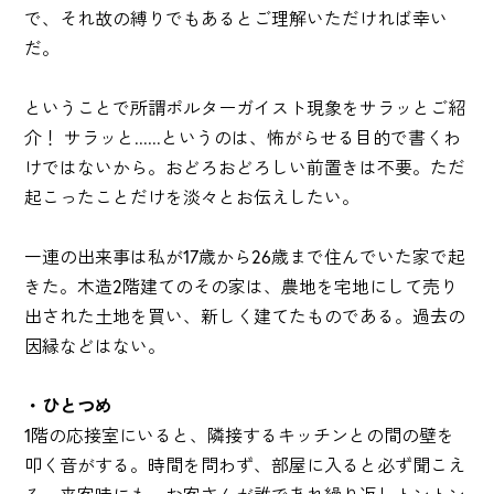
で、それ故の縛りでもあるとご理解いただければ幸い
だ。
ということで所謂ポルターガイスト現象をサラッとご紹
介！ サラッと......というのは、怖がらせる目的で書くわ
けではないから。おどろおどろしい前置きは不要。ただ
起こったことだけを淡々とお伝えしたい。
一連の出来事は私が17歳から26歳まで住んでいた家で起
きた。木造2階建てのその家は、農地を宅地にして売り
出された土地を買い、新しく建てたものである。過去の
因縁などはない。
・ひとつめ
1階の応接室にいると、隣接するキッチンとの間の壁を
叩く音がする。時間を問わず、部屋に入ると必ず聞こえ