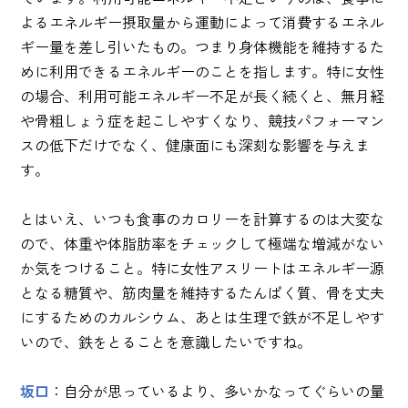
よるエネルギー摂取量から運動によって消費するエネル
ギー量を差し引いたもの。つまり身体機能を維持するた
めに利用できるエネルギーのことを指します。特に女性
の場合、利用可能エネルギー不足が長く続くと、無月経
や骨粗しょう症を起こしやすくなり、競技パフォーマン
スの低下だけでなく、健康面にも深刻な影響を与えま
す。
とはいえ、いつも食事のカロリーを計算するのは大変な
ので、体重や体脂肪率をチェックして極端な増減がない
か気をつけること。特に女性アスリートはエネルギー源
となる糖質や、筋肉量を維持するたんぱく質、骨を丈夫
にするためのカルシウム、あとは生理で鉄が不足しやす
いので、鉄をとることを意識したいですね。
坂口
：自分が思っているより、多いかなってぐらいの量