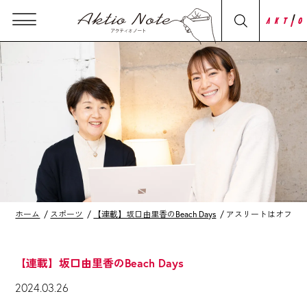
ホーム
スポーツ
【連載】坂口由里香のBeach Days
アスリートはオフの日
【連載】坂口由里香のBeach Days
2024.03.26