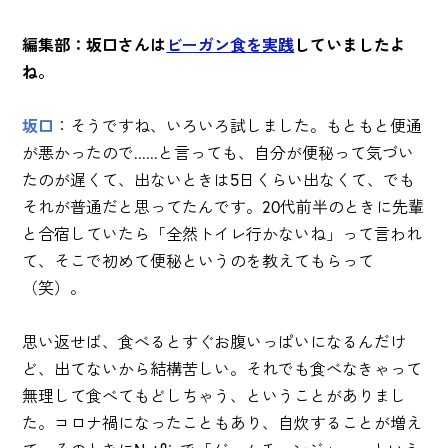
編集部：坂口さんは
ビーガン食を実践
していましたよ
ね。
坂口
：そうですね、いろいろ試しました。もともと便通
が悪かったので......と言っても、自分が便秘って気づい
たのが遅くて、出ないときは5日くらい出なくて、でも
それが普通だと思ってたんです。20代前半のときに先輩
と合宿していたら「全然トイレ行かないね」って言われ
て、そこで初めて便秘というのを教えてもらって
（笑）。
思い返せば、食べるとすぐお腹いっぱいになるんだけ
ど、出てないから結構苦しい。それでも食べなきゃって
無理して食べてもどしちゃう、ということがありまし
た。コロナ禍になったこともあり、自炊することが増え