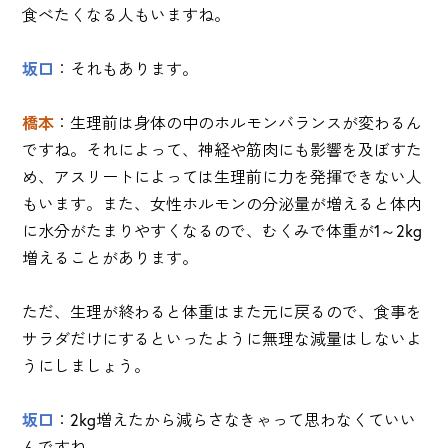
食べたくなる人もいますね。
坂口
：それもあります。
橋本
：生理前は身体の中のホルモンバランスが変わるん
ですね。それによって、神経や筋肉にも影響を及ぼすた
め、アスリートによっては生理前に力を発揮できない人
もいます。また、女性ホルモンの分泌量が増えると体内
に水分がたまりやすくなるので、むくみで体重が1～2kg
増えることがあります。
ただ、生理が終わると体重はまた元に戻るので、食事を
サラダだけにするといったように無理な減量はしないよ
うにしましょう。
坂口
：2kg増えたから減らさなきゃって思わなくていい
んですね。