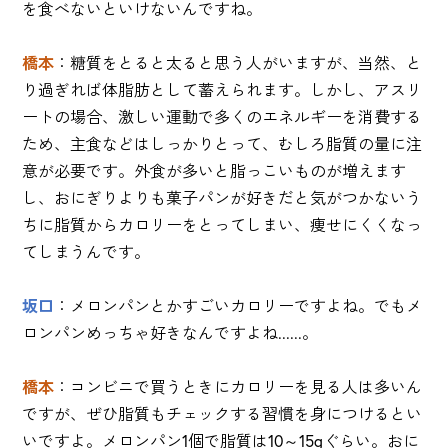
を食べないといけないんですね。
橋本
：糖質をとると太ると思う人がいますが、当然、と
り過ぎれば体脂肪として蓄えられます。しかし、アスリ
ートの場合、激しい運動で多くのエネルギーを消費する
ため、主食などはしっかりとって、むしろ脂質の量に注
意が必要です。外食が多いと脂っこいものが増えます
し、おにぎりよりも菓子パンが好きだと気がつかないう
ちに脂質からカロリーをとってしまい、痩せにくくなっ
てしまうんです。
坂口
：メロンパンとかすごいカロリーですよね。でもメ
ロンパンめっちゃ好きなんですよね......。
橋本
：コンビニで買うときにカロリーを見る人は多いん
ですが、ぜひ脂質もチェックする習慣を身につけるとい
いですよ。メロンパン1個で脂質は10～15gぐらい。おに