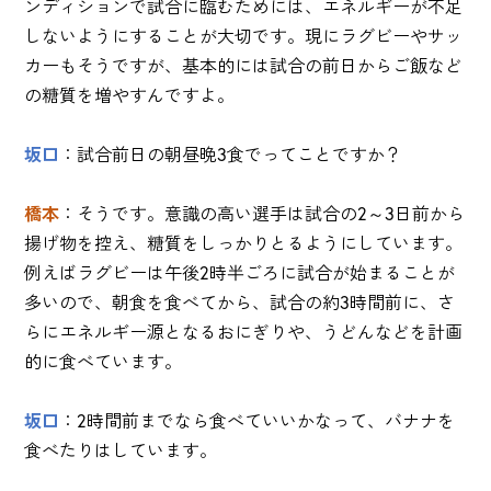
ンディションで試合に臨むためには、エネルギーが不足
しないようにすることが大切です。現にラグビーやサッ
カーもそうですが、基本的には試合の前日からご飯など
の糖質を増やすんですよ。
坂口
：試合前日の朝昼晩3食でってことですか？
橋本
：そうです。意識の高い選手は試合の2～3日前から
揚げ物を控え、糖質をしっかりとるようにしています。
例えばラグビーは午後2時半ごろに試合が始まることが
多いので、朝食を食べてから、試合の約3時間前に、さ
らにエネルギー源となるおにぎりや、うどんなどを計画
的に食べています。
坂口
：2時間前までなら食べていいかなって、バナナを
食べたりはしています。