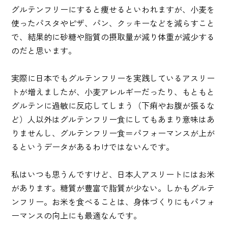
グルテンフリーにすると痩せるといわれますが、小麦を
使ったパスタやピザ、パン、クッキーなどを減らすこと
で、結果的に砂糖や脂質の摂取量が減り体重が減少する
のだと思います。
実際に日本でもグルテンフリーを実践しているアスリー
トが増えましたが、小麦アレルギーだったり、もともと
グルテンに過敏に反応してしまう（下痢やお腹が張るな
ど）人以外はグルテンフリー食にしてもあまり意味はあ
りませんし、グルテンフリー食＝パフォーマンスが上が
るというデータがあるわけではないんです。
私はいつも思うんですけど、日本人アスリートにはお米
があります。糖質が豊富で脂質が少ない。しかもグルテ
ンフリー。お米を食べることは、身体づくりにもパフォ
ーマンスの向上にも最適なんです。