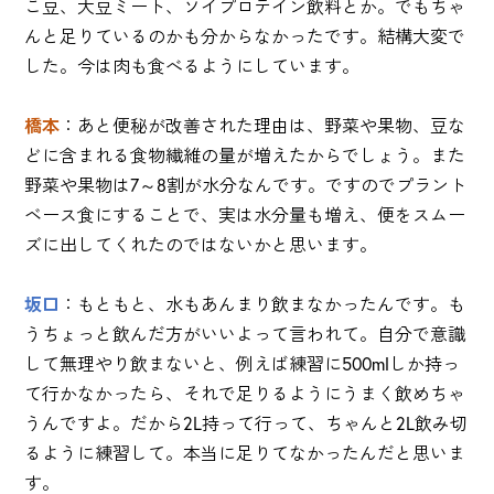
こ豆、大豆ミート、ソイプロテイン飲料とか。でもちゃ
んと足りているのかも分からなかったです。結構大変で
した。今は肉も食べるようにしています。
橋本
：あと便秘が改善された理由は、野菜や果物、豆な
どに含まれる食物繊維の量が増えたからでしょう。また
野菜や果物は7～8割が水分なんです。ですのでプラント
ベース食にすることで、実は水分量も増え、便をスムー
ズに出してくれたのではないかと思います。
坂口
：もともと、水もあんまり飲まなかったんです。も
うちょっと飲んだ方がいいよって言われて。自分で意識
して無理やり飲まないと、例えば練習に500mlしか持っ
て行かなかったら、それで足りるようにうまく飲めちゃ
うんですよ。だから2L持って行って、ちゃんと2L飲み切
るように練習して。本当に足りてなかったんだと思いま
す。