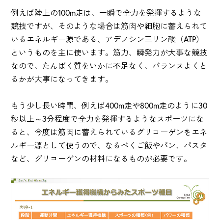
例えば陸上の100m走は、一瞬で全力を発揮するような
競技ですが、そのような場合は筋肉や細胞に蓄えられて
いるエネルギー源である、アデノシン三リン酸（ATP）
というものを主に使います。筋力、瞬発力が大事な競技
なので、たんぱく質をいかに不足なく、バランスよくと
るかが大事になってきます。
もう少し長い時間、例えば400m走や800m走のように30
秒以上～3分程度で全力を発揮するようなスポーツにな
ると、今度は筋肉に蓄えられているグリコーゲンをエネ
ルギー源として使うので、なるべくご飯やパン、パスタ
など、グリコーゲンの材料になるものが必要です。