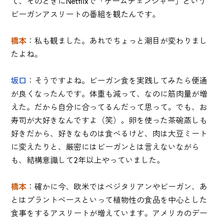
て、そのときにNetflixで「ゲームチェンジャー」という
ビーガンアスリートの番組を観たんです。
橋本
：私も観ました。あれでちょっと潮目が変わりまし
たよね。
坂口
：そうですよね。ビーガン食を実践してみたら便通
が良くなったんです。体重も減って、なのに筋肉量が増
えた。だから自分に合ってるんだって思って。でも、お
寿司が大好きなんですよ（笑）。卵を使った茶碗蒸しも
好きだから、好きなものは食べるけど、肉は大豆ミート
に変えたりと、厳密にはビーガンとは言えないながら
も、結構意識して2年以上やっていました。
橋本
：確かに今、欧米ではベジタリアンやビーガン、あ
とはプラントベースといって植物性の食品を中心とした
食事をするアスリートが増えています。アメリカのデー