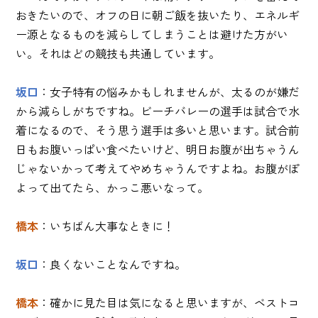
おきたいので、オフの日に朝ご飯を抜いたり、エネルギ
ー源となるものを減らしてしまうことは避けた方がい
い。それはどの競技も共通しています。
坂口
：女子特有の悩みかもしれませんが、太るのが嫌だ
から減らしがちですね。ビーチバレーの選手は試合で水
着になるので、そう思う選手は多いと思います。試合前
日もお腹いっぱい食べたいけど、明日お腹が出ちゃうん
じゃないかって考えてやめちゃうんですよね。お腹がぽ
よって出てたら、かっこ悪いなって。
橋本
：いちばん大事なときに！
坂口
：良くないことなんですね。
橋本
：確かに見た目は気になると思いますが、ベストコ