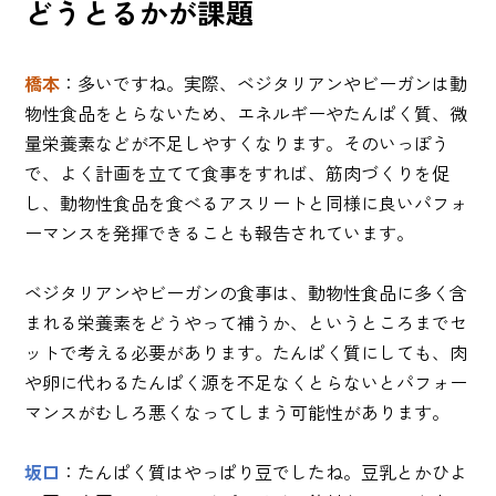
どうとるかが課題
橋本
：多いですね。実際、ベジタリアンやビーガンは動
物性食品をとらないため、エネルギーやたんぱく質、微
量栄養素などが不足しやすくなります。そのいっぽう
で、よく計画を立てて食事をすれば、筋肉づくりを促
し、動物性食品を食べるアスリートと同様に良いパフォ
ーマンスを発揮できることも報告されています。
ベジタリアンやビーガンの食事は、動物性食品に多く含
まれる栄養素をどうやって補うか、というところまでセ
ットで考える必要があります。たんぱく質にしても、肉
や卵に代わるたんぱく源を不足なくとらないとパフォー
マンスがむしろ悪くなってしまう可能性があります。
坂口
：たんぱく質はやっぱり豆でしたね。豆乳とかひよ