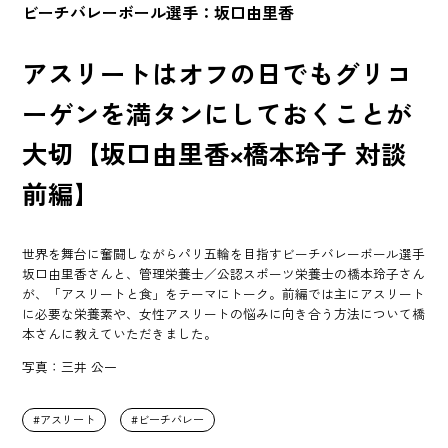
ビーチバレーボール選手：坂口由里香
アスリートはオフの日でもグリコ
ーゲンを満タンにしておくことが
大切【坂口由里香×橋本玲子 対談
前編】
世界を舞台に奮闘しながらパリ五輪を目指すビーチバレーボール選手
坂口由里香さんと、管理栄養士／公認スポーツ栄養士の橋本玲子さん
が、「アスリートと食」をテーマにトーク。前編では主にアスリート
に必要な栄養素や、女性アスリートの悩みに向き合う方法について橋
本さんに教えていただきました。
写真：三井 公一
アスリート
ビーチバレー