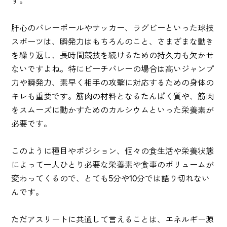
す。
肝心のバレーボールやサッカー、ラグビーといった球技
スポーツは、瞬発力はもちろんのこと、さまざまな動き
を繰り返し、長時間競技を続けるための持久力も欠かせ
ないですよね。特にビーチバレーの場合は高いジャンプ
力や瞬発力、素早く相手の攻撃に対応するための身体の
キレも重要です。筋肉の材料となるたんぱく質や、筋肉
をスムーズに動かすためのカルシウムといった栄養素が
必要です。
このように種目やポジション、個々の食生活や栄養状態
によって一人ひとり必要な栄養素や食事のボリュームが
変わってくるので、とても5分や10分では語り切れない
んです。
ただアスリートに共通して言えることは、エネルギー源