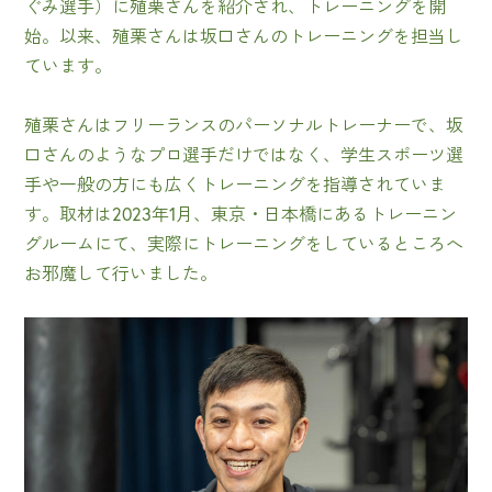
ぐみ選手）に殖栗さんを紹介され、トレーニングを開
始。以来、殖栗さんは坂口さんのトレーニングを担当し
ています。
殖栗さんはフリーランスのパーソナルトレーナーで、坂
口さんのようなプロ選手だけではなく、学生スポーツ選
手や一般の方にも広くトレーニングを指導されていま
す。取材は2023年1月、東京・日本橋にあるトレーニン
グルームにて、実際にトレーニングをしているところへ
お邪魔して行いました。