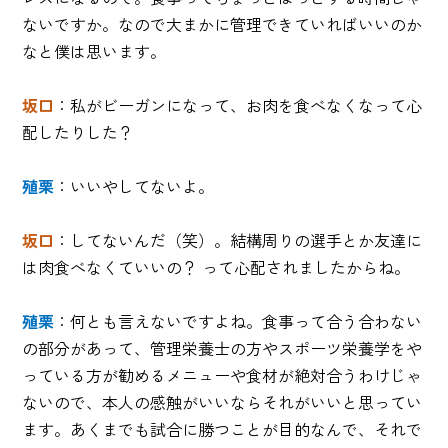
ないですか。なので大まかに管理できていればいいのか
なと僕は思います。
坂口
：私がビーガンになって、お肉を食べなくなって心
配したりした？
殖栗
：いいやしてないよ。
坂口
：してないんだ（笑）。結構周りの選手とか友達に
は肉食べなくていいの？ って心配されましたからね。
殖栗
：何とも言えないですよね。食事って合う合わない
の部分があって、管理栄養士の方やスポーツ栄養学をや
っている方が勧めるメニューや食材が絶対合うわけじゃ
ないので、本人の感触がいいならそれがいいと思ってい
ます。あくまでも試合に勝つことが目的なんで、それで