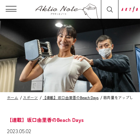
ホーム
スポーツ
【連載】坂口由里香のBeach Days
筋肉量をアップして
【連載】坂口由里香のBeach Days
2023.05.02