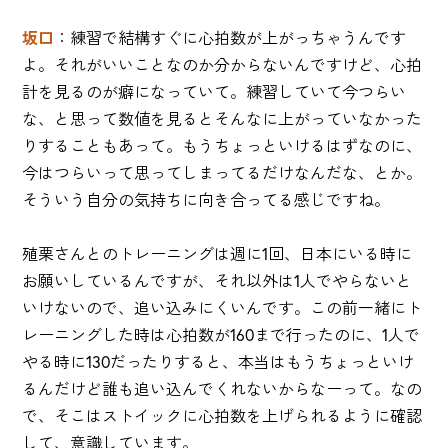
坂口
：練習で結構すぐに心拍数が上がっちゃうんです
よ。それがいいことなのか分からないんですけど、心拍
計を見るのが癖になっていて。練習していて今つらい
な、と思って数値を見るとそんなに上がっていなかった
りすることもあって。もうちょっといけるはずなのに、
今はつらいって思ってしまってるだけなんだな、とか。
そういう自分の気持ちに向き合ってる感じですね。
殖栗さんとのトレーニングは週に1回、日本にいる時に
お願いしているんですが、それ以外は1人でやらないと
いけないので、追い込みにくいんです。この前一緒にト
レーニングした時は心拍数が160まで行ったのに、1人で
やる時に130だったりすると、本当はもうちょっといけ
るんだけど誰も追い込んでくれないからなーって。なの
で、そこはストイックに心拍数を上げられるように確認
して、意識しています。