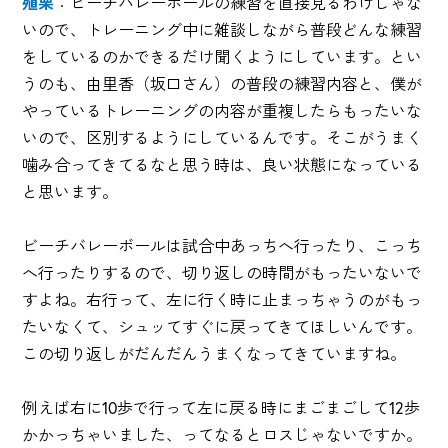
殖栗
：ビーチバレーボールの練習を直接見るわけじゃな
いので、トレーニング中に雑談しながら普段どんな練習
をしているのかできるだけ聞くようにしています。とい
うのも、由里香（坂口さん）の普段の練習内容と、僕が
やっているトレーニングの内容が重複したらもったいな
いので、区別するようにしているんです。そこがうまく
噛み合ってきてるなと思う時は、良い状態になっている
と思います。
ビーチバレーボールは試合中あっちへ行ったり、こっち
へ行ったりするので、切り返しの時間がもったいないで
すよね。右行って、左に行く時に止まっちゃうのがもっ
たいなくて、シュッてすぐに戻ってきてほしいんです。
この切り返しがだんだんうまくなってきていますね。
例えば右に10歩で行って左に戻る時にまごまごして12歩
かかっちゃいました、ってなるとロスじゃないですか。