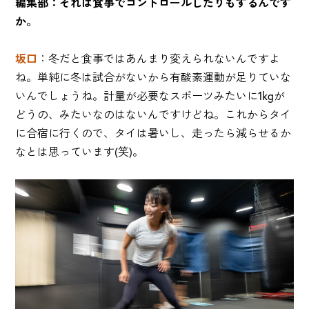
編集部：それは食事でコントロールしたりもするんです
か。
坂口
：冬だと食事ではあんまり変えられないんですよ
ね。単純に冬は試合がないから有酸素運動が足りていな
いんでしょうね。計量が必要なスポーツみたいに1kgが
どうの、みたいなのはないんですけどね。これからタイ
に合宿に行くので、タイは暑いし、走ったら減らせるか
なとは思っています(笑)。