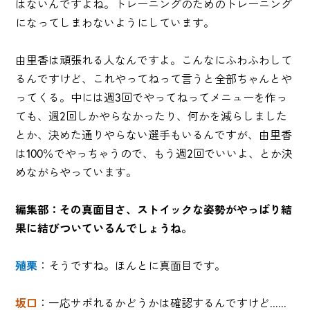
はないんですよね。トレーニングのためのトレーニング
になってしまわないようにしています。
由里香は頑張れる人なんですよ。こんなにふわふわして
るんですけど、これやってねって言うと全部ちゃんとや
ってくる。中には週3回でやってねってメニューを作っ
ても、週2回しかやらなかったり、何かを減らしました
とか、決めた通りやらない選手もいるんですが、由里香
は100％でやっちゃうので、もう週2回でいいよ、とか決
めながらやっています。
編集部：その真面目さ、ストイックな姿勢がやっぱり結
果に結びついているんでしょうね。
殖栗
：そうですね。ほんとに真面目です。
坂口
：一応サボれるかどうかは確認するんですけど......