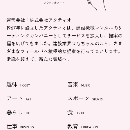
運営会社：株式会社アクティオ
1967年に設立したアクティオは、建設機械レンタルのリ
ーディングカンパニーとしてサービスを拡大し、提案の
幅を広げてきました。建設業界はもちろんのこと、さま
ざまなフィールドへ積極的な提案を行ってまいります。
常識を超えて、新たな領域へ。
趣味
音楽
HOBBY
MUSIC
アート
スポーツ
ART
SPORTS
暮らし
食
LIFE
FOOD
仕事
教育
BUSINESS
EDUCATION