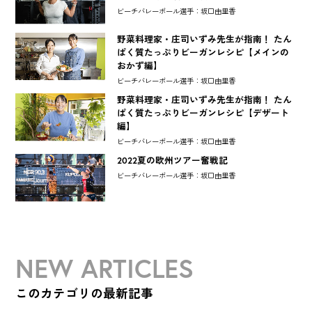
ビーチバレーボール選手：坂口由里香
野菜料理家・庄司いずみ先生が指南！ たん
ぱく質たっぷりビーガンレシピ【メインの
おかず編】
ビーチバレーボール選手：坂口由里香
野菜料理家・庄司いずみ先生が指南！ たん
ぱく質たっぷりビーガンレシピ【デザート
編】
ビーチバレーボール選手：坂口由里香
2022夏の欧州ツアー奮戦記
ビーチバレーボール選手：坂口由里香
NEW ARTICLES
このカテゴリの最新記事