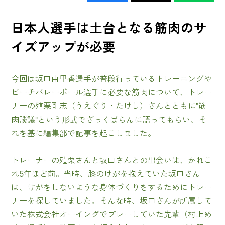
日本人選手は土台となる筋肉のサ
イズアップが必要
今回は坂口由里香選手が普段行っているトレーニングや
ビーチバレーボール選手に必要な筋肉について、トレー
ナーの殖栗剛志（うえぐり・たけし）さんとともに"筋
肉談議"という形式でざっくばらんに語ってもらい、そ
れを基に編集部で記事を起こしました。
トレーナーの殖栗さんと坂口さんとの出会いは、かれこ
れ5年ほど前。当時、膝のけがを抱えていた坂口さん
は、けがをしないような身体づくりをするためにトレー
ナーを探していました。そんな時、坂口さんが所属して
いた株式会社オーイングでプレーしていた先輩（村上め