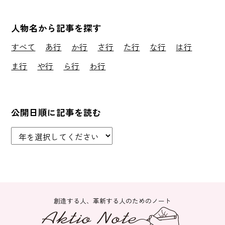
人物名から記事を探す
すべて
あ行
か行
さ行
た行
な行
は行
ま行
や行
ら行
わ行
公開日順に記事を読む
創造する人、革新する人のためのノート