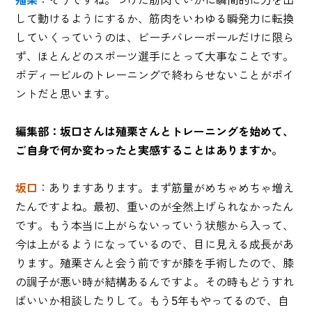
して動けるようにするか、筋肉をいわゆる瞬発力に転換
していくっていうのは、ビーチバレーボールだけに限ら
ず、ほとんどのスポーツ選手にとって大事なことです。
ボディービルのトレーニングで終わらせないことがポイ
ントだと思います。
編集部：坂口さんは殖栗さんとトレーニングを始めて、
ご自身で何か変わったと実感することはありますか。
坂口
：ありますあります。まず筋量がめちゃめちゃ増え
たんですよね。最初、重いのが全然上げられなかったん
です。もう本当に上がらないっていう状態から入って、
今は上がるようになっているので、目に見える成長があ
ります。殖栗さんと会う前ですが膝を手術したので、膝
の調子が悪い時が結構あるんですよ。その時もどうすれ
ばいいか相談したりして。もう5年もやってるので、自