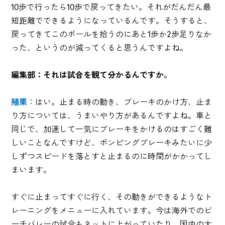
10歩で行ったら10歩で戻ってきたい。それがだんだん最
短距離でできるようになっているんです。そうすると、
戻ってきてこのボールを拾うのにあと1歩か2歩足りなか
った、というのが減ってくると思うんですよね。
編集部：それは試合を観て分かるんですか。
殖栗
：はい。止まる時の動き、ブレーキのかけ方、止ま
り方については、うまいやり方があるんですよね。車と
同じで、加速して一気にブレーキをかけるのはすごく難
しいことなんですけど、ポンピングブレーキみたいに少
しずつスピードを落とすと止まるのに時間がかかってし
まいます。
すぐに止まってすぐに行く、その動きができるようなト
レーニングをメニューに入れています。今は海外でのビ
ーチバレーの試合もネットに上がっていたり、国内の大