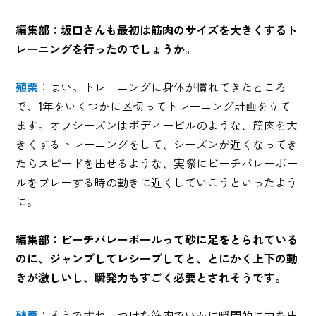
編集部：坂口さんも最初は筋肉のサイズを大きくするト
レーニングを行ったのでしょうか。
殖栗
：はい。トレーニングに身体が慣れてきたところ
で、1年をいくつかに区切ってトレーニング計画を立て
ます。オフシーズンはボディービルのような、筋肉を大
きくするトレーニングをして、シーズンが近くなってき
たらスピードを出せるような、実際にビーチバレーボー
ルをプレーする時の動きに近くしていこうといったよう
に。
編集部：ビーチバレーボールって砂に足をとられている
のに、ジャンプしてレシーブしてと、とにかく上下の動
きが激しいし、瞬発力もすごく必要とされそうです。
殖栗
：そうですね。つけた筋肉でいかに瞬間的に力を出