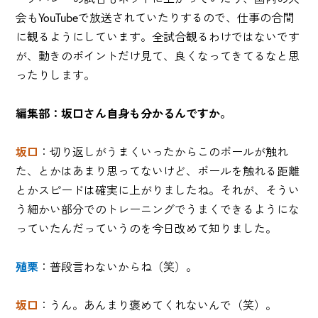
会もYouTubeで放送されていたりするので、仕事の合間
に観るようにしています。全試合観るわけではないです
が、動きのポイントだけ見て、良くなってきてるなと思
ったりします。
編集部：坂口さん自身も分かるんですか。
坂口
：切り返しがうまくいったからこのボールが触れ
た、とかはあまり思ってないけど、ボールを触れる距離
とかスピードは確実に上がりましたね。それが、そうい
う細かい部分でのトレーニングでうまくできるようにな
っていたんだっていうのを今日改めて知りました。
殖栗
：普段言わないからね（笑）。
坂口
：うん。あんまり褒めてくれないんで（笑）。