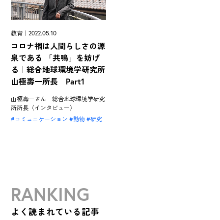
教育｜2022.05.10
コロナ禍は人間らしさの源
泉である 「共鳴」を妨げ
る｜総合地球環境学研究所
山極壽一所長 Part1
山極壽一さん 総合地球環境学研究
所所長〈インタビュー〉
コミュニケーション
動物
研究
RANKING
よく読まれている記事