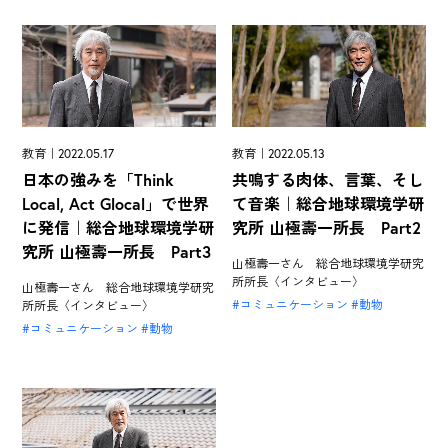
教育｜2022.05.17
教育｜2022.05.13
日本の強みを「Think
共鳴する肉体、言葉、そし
Local, Act Glocal」で世界
て音楽｜総合地球環境学研
に発信｜総合地球環境学研
究所 山極壽一所長 Part2
究所 山極壽一所長 Part3
山極壽一さん 総合地球環境学研究
所所長〈インタビュー〉
山極壽一さん 総合地球環境学研究
コミュニケーション
動物
所所長〈インタビュー〉
コミュニケーション
動物