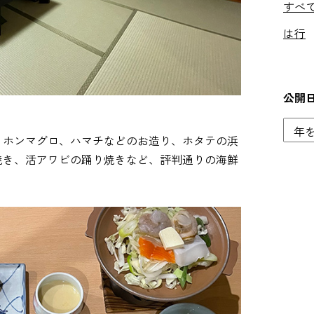
すべ
は行
公開
、ホンマグロ、ハマチなどのお造り、ホタテの浜
焼き、活アワビの踊り焼きなど、評判通りの海鮮