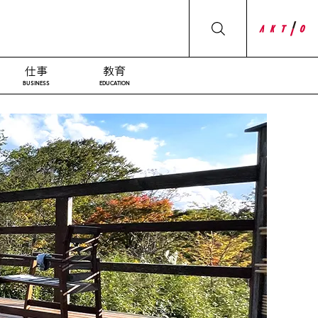
仕事
教育
BUSINESS
EDUCATION