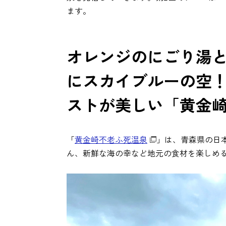
ます。
オレンジのにごり湯
にスカイブルーの空！
ストが美しい「黄金
「
黄金崎不老ふ死温泉
」は、青森県の日
ん、新鮮な海の幸など地元の食材を楽しめ