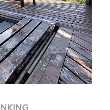
ANKING