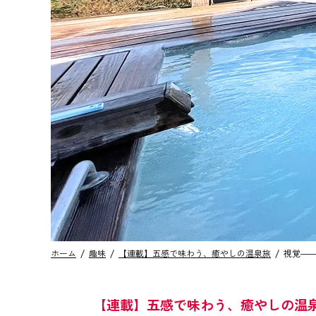
ホーム
趣味
【連載】五感で味わう、癒やしの温泉旅
視覚―
【連載】五感で味わう、癒やしの温