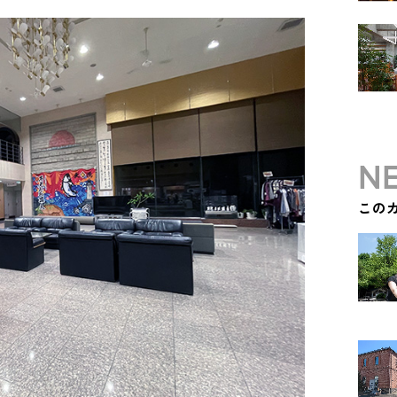
NE
この