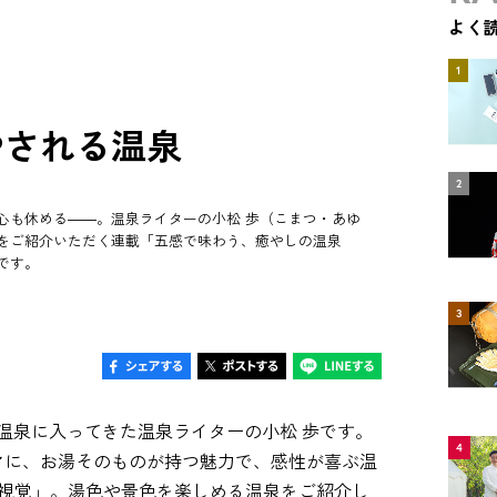
よく
1
やされる温泉
2
心も休める――。温泉ライターの小松 歩（こまつ・あゆ
をご紹介いただく連載「五感で味わう、癒やしの温泉
です。
3
の温泉に入ってきた温泉ライターの小松 歩です。
4
マに、お湯そのものが持つ魅力で、感性が喜ぶ温
「視覚」。湯色や景色を楽しめる温泉をご紹介し