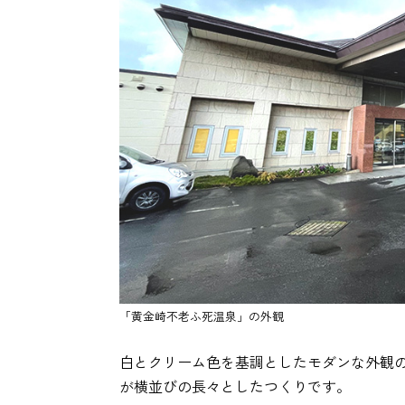
「黄金崎不老ふ死温泉」の外観
白とクリーム色を基調としたモダンな外観
が横並びの長々としたつくりです。